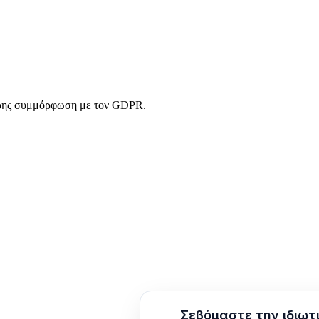
ου
Πολιτική πλάνου
ήρης συμμόρφωση με τον GDPR.