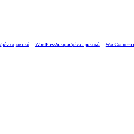
σμένο πρακτικά
WordPress
δοκιμασμένο πρακτικά
WooCommerc