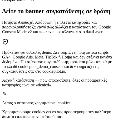
Δείτε το banner συγκατάθεσης σε δράση
Πατήστε Αποδοχή, Απόρριψη ή επιλέξτε κατηγορίες και
παρακολουθήστε ζωντανά πώς αλλάζει η κατάσταση του Google
Consent Mode v2 και ποια events στέλνονται στο dataLayer.
Πρόκειται για ασφαλές demo. Δεν φορτώνει πραγματικά scripts
GA4, Google Ads, Meta, TikTok ή Hotjar και δεν στέλνει κανένα
δεδομένο. Η κατάσταση συγκατάθεσης κρατείται μόνο τοπικά με
το κλειδί cookiepilot_demo_consent και δεν επηρεάζει τις
συγκαταθέσεις σας στο cookiepilot.io.
Αρχική κατάσταση — πριν αποφασίσετε, όλες οι προαιρετικές
κατηγορίες είναι σε «denied».
🍪
Αυτός ο ιστότοπος χρησιμοποιεί cookies
Χρησιμοποιούμε cookies για να σας προσφέρουμε την καλύτερη
δυνατή εμπειρία στον ιστότοπό μας.