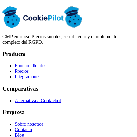
Listo para inspecciones
Datos alojados en la UE
CMP europea. Precios simples, script ligero y cumplimiento
completo del RGPD.
Producto
Funcionalidades
Precios
Integraciones
Comparativas
Alternativa a Cookiebot
Empresa
Sobre nosotros
Contacto
Blog