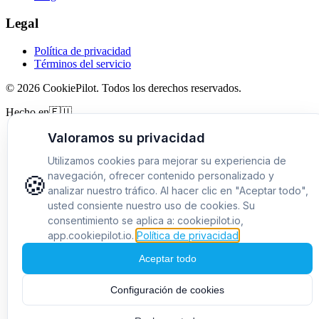
Legal
Política de privacidad
Términos del servicio
©
2026
CookiePilot.
Todos los derechos reservados.
Hecho en
🇪🇺