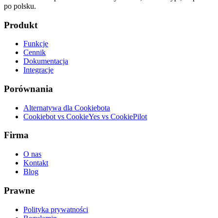
po polsku.
Produkt
Funkcje
Cennik
Dokumentacja
Integracje
Porównania
Alternatywa dla Cookiebota
Cookiebot vs CookieYes vs CookiePilot
Firma
O nas
Kontakt
Blog
Prawne
Polityka prywatności