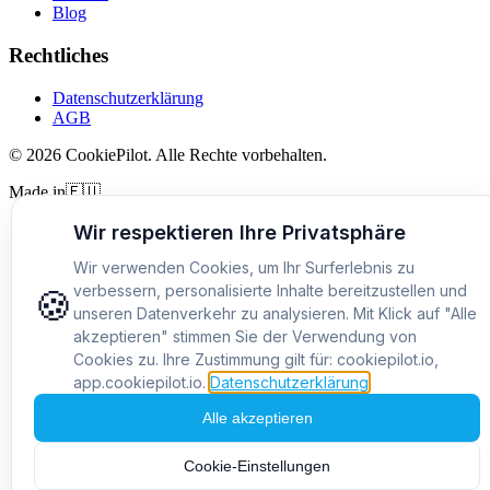
Blog
Rechtliches
Datenschutzerklärung
AGB
©
2026
CookiePilot.
Alle Rechte vorbehalten.
Made in
🇪🇺