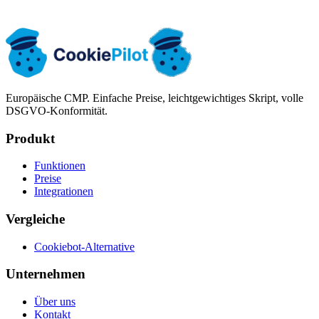
Prüfungsbereit
Hosting in der EU
Europäische CMP. Einfache Preise, leichtgewichtiges Skript, volle
DSGVO-Konformität.
Produkt
Funktionen
Preise
Integrationen
Vergleiche
Cookiebot-Alternative
Unternehmen
Über uns
Kontakt