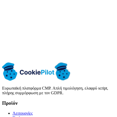
Ξεκινήστε δωρεάν
Δείτε τις τιμές
Ευρωπαϊκή πλατφόρμα CMP. Απλή τιμολόγηση, ελαφρύ script,
πλήρης συμμόρφωση με τον GDPR.
Προϊόν
Λειτουργίες