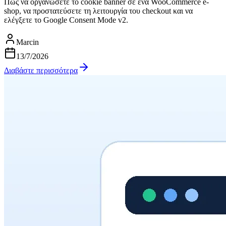
Πώς να οργανώσετε το cookie banner σε ένα WooCommerce e-
shop, να προστατεύσετε τη λειτουργία του checkout και να
ελέγξετε το Google Consent Mode v2.
Marcin
13/7/2026
Διαβάστε περισσότερα