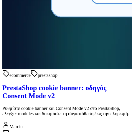
ecommerce
prestashop
PrestaShop cookie banner: οδηγός
Consent Mode v2
Ρυθμίστε cookie banner και Consent Mode v2 στο PrestaShop,
ελέγξτε modules και δοκιμάστε τη συγκατάθεση έως την πληρωμή.
Marcin