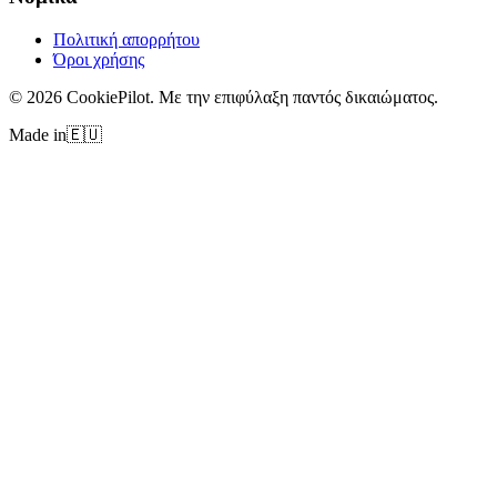
Πολιτική απορρήτου
Όροι χρήσης
©
2026
CookiePilot.
Με την επιφύλαξη παντός δικαιώματος.
Made in
🇪🇺