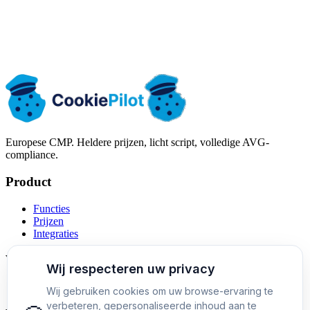
Gratis starten
Bekijk prijzen
Europese CMP. Heldere prijzen, licht script, volledige AVG-
compliance.
Product
Functies
Prijzen
Integraties
Vergelijkingen
Cookiebot-alternatief