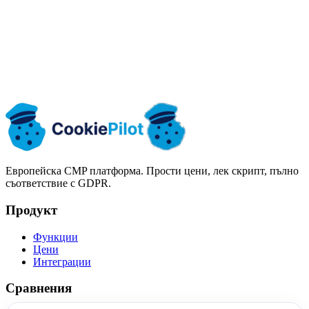
Започнете безплатно
Вижте цените
Европейска CMP платформа. Прости цени, лек скрипт, пълно
съответствие с GDPR.
Продукт
Функции
Цени
Интеграции
Сравнения