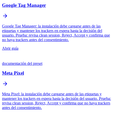
Google Tag Manager
Google Tag Manager: la instalación debe cargarse antes de las
etiquetas y mantener los trackers en espera hasta la decisión del
usuario. Prueba: revisa clean session, Reject, Accept y confirma que
no haya trackers antes del consentimiento.
Abrir guía
documentación del preset
Meta Pixel
Meta Pixel: la instalación debe cargarse antes de las etiquetas y
mantener los trackers en espera hasta la decisión del usuario. Prueba:
revisa clean session, Reject, Accept y confirma que no haya trackers
antes del consentimiento.