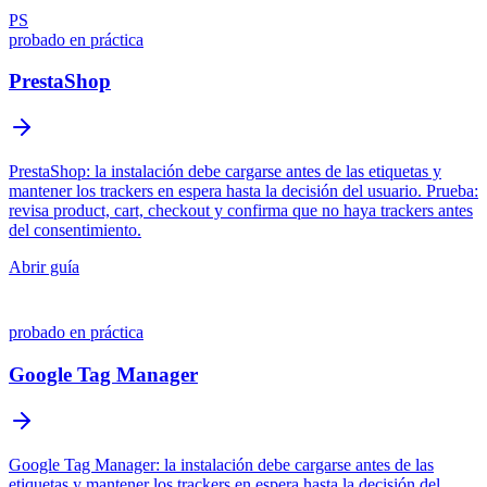
PS
probado en práctica
PrestaShop
PrestaShop: la instalación debe cargarse antes de las etiquetas y
mantener los trackers en espera hasta la decisión del usuario. Prueba:
revisa product, cart, checkout y confirma que no haya trackers antes
del consentimiento.
Abrir guía
probado en práctica
Google Tag Manager
Google Tag Manager: la instalación debe cargarse antes de las
etiquetas y mantener los trackers en espera hasta la decisión del