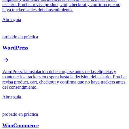
usuario. Prueba: revisa product, cart, checkout y confirma que no
haya trackers antes del consentimiento.
Abrir guía
probado en práctica
WordPress
WordPress: la instalación debe cargarse antes de las etiquetas y
mantener los trackers en espera hasta la decisión del usuario. Prueba:
revisa product, cart, checkout y confirma que no haya trackers antes
del consentimiento.
Abrir guía
probado en práctica
WooCommerce