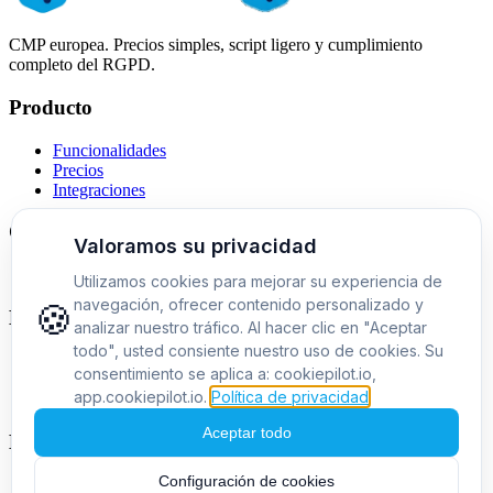
CMP europea. Precios simples, script ligero y cumplimiento
completo del RGPD.
Producto
Funcionalidades
Precios
Integraciones
Comparativas
Alternativa a Cookiebot
Empresa
Sobre nosotros
Contacto
Blog
Legal
Política de privacidad