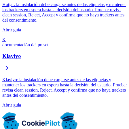
Hotjar: la instalación debe cargarse antes de las etiquetas y mantener
los trackers en espera hasta la decisión del usuario. Prueba: revisa
clean session, Reject, Accept y confirma que no haya trackers antes
del consentimiento.
Abrir guía
K
documentación del preset
Klaviyo
Klaviyo: la instalación debe cargarse antes de las etiquetas y
mantener los trackers en espera hasta la decisión del usuario. Prueba:
revisa clean session, Reject, Accept y confirma que no haya trackers
antes del consentimiento.
Abrir guía