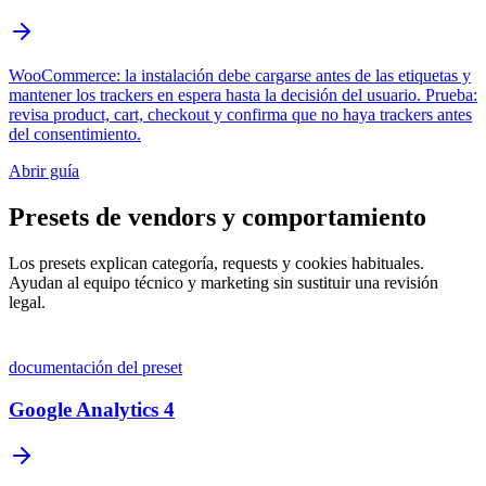
WooCommerce: la instalación debe cargarse antes de las etiquetas y
mantener los trackers en espera hasta la decisión del usuario. Prueba:
revisa product, cart, checkout y confirma que no haya trackers antes
del consentimiento.
Abrir guía
Presets de vendors y comportamiento
Los presets explican categoría, requests y cookies habituales.
Ayudan al equipo técnico y marketing sin sustituir una revisión
legal.
documentación del preset
Google Analytics 4