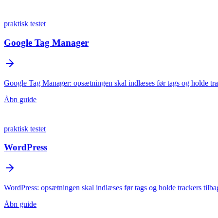
praktisk testet
Google Tag Manager
Google Tag Manager: opsætningen skal indlæses før tags og holde tracke
Åbn guide
praktisk testet
WordPress
WordPress: opsætningen skal indlæses før tags og holde trackers tilbage
Åbn guide