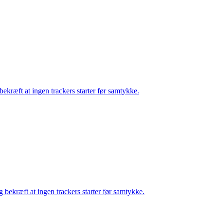
bekræft at ingen trackers starter før samtykke.
g bekræft at ingen trackers starter før samtykke.