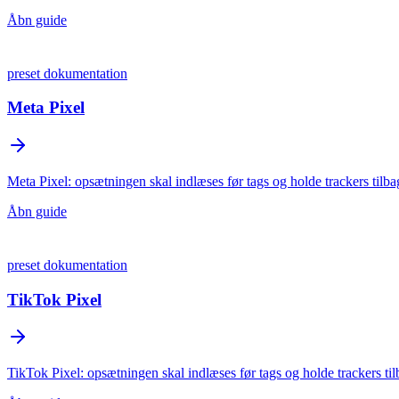
Åbn guide
preset dokumentation
Meta Pixel
Meta Pixel: opsætningen skal indlæses før tags og holde trackers tilbag
Åbn guide
preset dokumentation
TikTok Pixel
TikTok Pixel: opsætningen skal indlæses før tags og holde trackers tilb