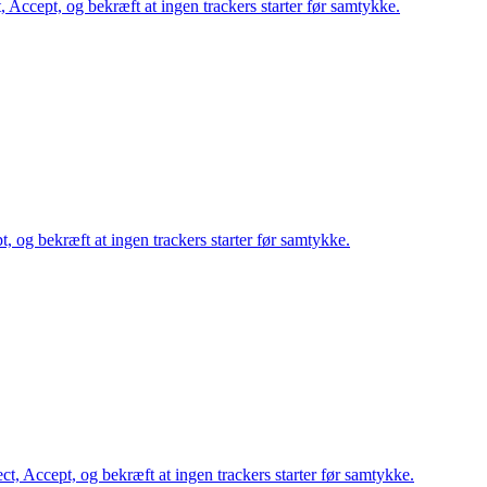
, Accept, og bekræft at ingen trackers starter før samtykke.
t, og bekræft at ingen trackers starter før samtykke.
ct, Accept, og bekræft at ingen trackers starter før samtykke.