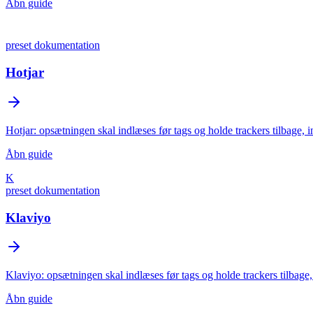
Åbn guide
preset dokumentation
Hotjar
Hotjar: opsætningen skal indlæses før tags og holde trackers tilbage, i
Åbn guide
K
preset dokumentation
Klaviyo
Klaviyo: opsætningen skal indlæses før tags og holde trackers tilbage, 
Åbn guide