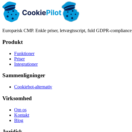
Europæisk CMP. Enkle priser, letvægtsscript, fuld GDPR-compliance
Produkt
Funktioner
Priser
Integrationer
Sammenligninger
Cookiebot-alternativ
Virksomhed
Om os
Kontakt
Blog
Juridisk