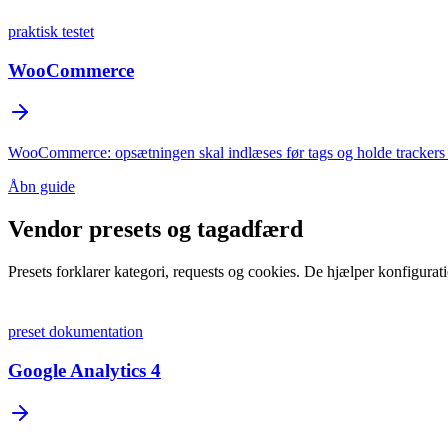
praktisk testet
WooCommerce
WooCommerce: opsætningen skal indlæses før tags og holde trackers tilb
Åbn guide
Vendor presets og tagadfærd
Presets forklarer kategori, requests og cookies. De hjælper konfigurati
preset dokumentation
Google Analytics 4