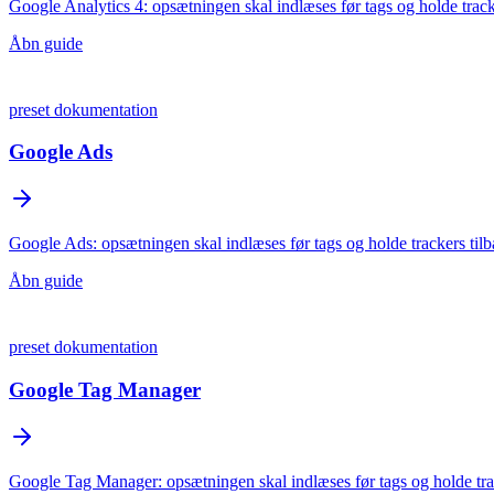
Google Analytics 4: opsætningen skal indlæses før tags og holde tracker
Åbn guide
preset dokumentation
Google Ads
Google Ads: opsætningen skal indlæses før tags og holde trackers tilbag
Åbn guide
preset dokumentation
Google Tag Manager
Google Tag Manager: opsætningen skal indlæses før tags og holde tracke