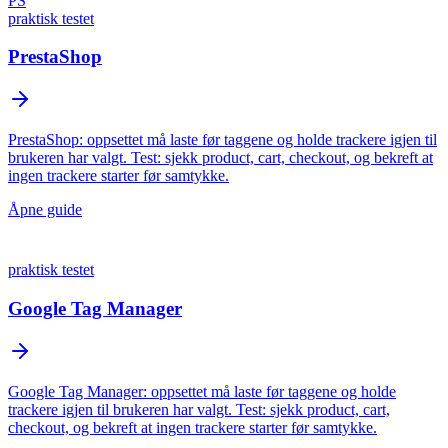
PS
praktisk testet
PrestaShop
PrestaShop: oppsettet må laste før taggene og holde trackere igjen til
brukeren har valgt. Test: sjekk product, cart, checkout, og bekreft at
ingen trackere starter før samtykke.
Åpne guide
praktisk testet
Google Tag Manager
Google Tag Manager: oppsettet må laste før taggene og holde
trackere igjen til brukeren har valgt. Test: sjekk product, cart,
checkout, og bekreft at ingen trackere starter før samtykke.