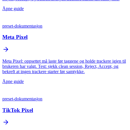
Åpne guide
preset-dokumentasjon
Meta Pixel
Meta Pixel: oppsettet må laste før taggene og holde trackere igjen til
brukeren har valgt. Test: sjekk clean session, Reject, Accept, og
bekreft at ingen trackere starter før samtykke.
Åpne guide
preset-dokumentasjon
TikTok Pixel