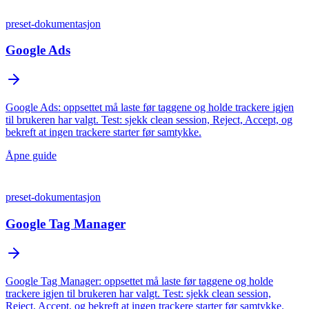
preset-dokumentasjon
Google Ads
Google Ads: oppsettet må laste før taggene og holde trackere igjen
til brukeren har valgt. Test: sjekk clean session, Reject, Accept, og
bekreft at ingen trackere starter før samtykke.
Åpne guide
preset-dokumentasjon
Google Tag Manager
Google Tag Manager: oppsettet må laste før taggene og holde
trackere igjen til brukeren har valgt. Test: sjekk clean session,
Reject, Accept, og bekreft at ingen trackere starter før samtykke.