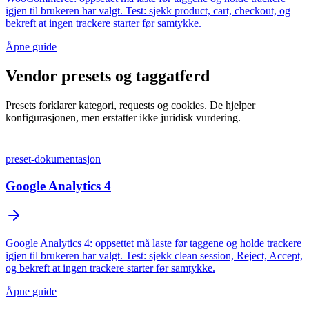
igjen til brukeren har valgt. Test: sjekk product, cart, checkout, og
bekreft at ingen trackere starter før samtykke.
Åpne guide
Vendor presets og taggatferd
Presets forklarer kategori, requests og cookies. De hjelper
konfigurasjonen, men erstatter ikke juridisk vurdering.
preset-dokumentasjon
Google Analytics 4
Google Analytics 4: oppsettet må laste før taggene og holde trackere
igjen til brukeren har valgt. Test: sjekk clean session, Reject, Accept,
og bekreft at ingen trackere starter før samtykke.
Åpne guide