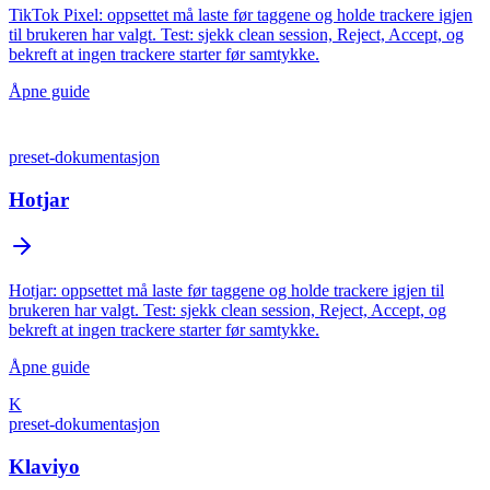
TikTok Pixel: oppsettet må laste før taggene og holde trackere igjen
til brukeren har valgt. Test: sjekk clean session, Reject, Accept, og
bekreft at ingen trackere starter før samtykke.
Åpne guide
preset-dokumentasjon
Hotjar
Hotjar: oppsettet må laste før taggene og holde trackere igjen til
brukeren har valgt. Test: sjekk clean session, Reject, Accept, og
bekreft at ingen trackere starter før samtykke.
Åpne guide
K
preset-dokumentasjon
Klaviyo