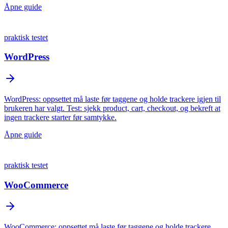
Åpne guide
praktisk testet
WordPress
WordPress: oppsettet må laste før taggene og holde trackere igjen til
brukeren har valgt. Test: sjekk product, cart, checkout, og bekreft at
ingen trackere starter før samtykke.
Åpne guide
praktisk testet
WooCommerce
WooCommerce: oppsettet må laste før taggene og holde trackere