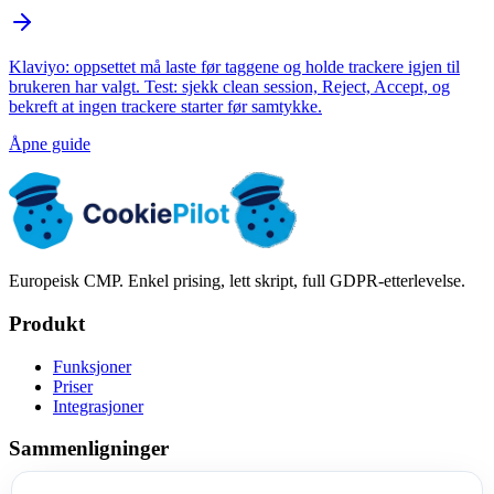
Klaviyo: oppsettet må laste før taggene og holde trackere igjen til
brukeren har valgt. Test: sjekk clean session, Reject, Accept, og
bekreft at ingen trackere starter før samtykke.
Åpne guide
Europeisk CMP. Enkel prising, lett skript, full GDPR-etterlevelse.
Produkt
Funksjoner
Priser
Integrasjoner
Sammenligninger
Cookiebot-alternativ