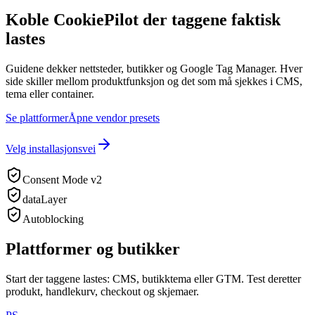
Koble CookiePilot der taggene faktisk
lastes
Guidene dekker nettsteder, butikker og Google Tag Manager. Hver
side skiller mellom produktfunksjon og det som må sjekkes i CMS,
tema eller container.
Se plattformer
Åpne vendor presets
Velg installasjonsvei
Consent Mode v2
dataLayer
Autoblocking
Plattformer og butikker
Start der taggene lastes: CMS, butikktema eller GTM. Test deretter
produkt, handlekurv, checkout og skjemaer.