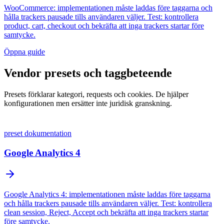
WooCommerce: implementationen måste laddas före taggarna och
hålla trackers pausade tills användaren väljer. Test: kontrollera
product, cart, checkout och bekräfta att inga trackers startar före
samtycke.
Öppna guide
Vendor presets och taggbeteende
Presets förklarar kategori, requests och cookies. De hjälper
konfigurationen men ersätter inte juridisk granskning.
preset dokumentation
Google Analytics 4
Google Analytics 4: implementationen måste laddas före taggarna
och hålla trackers pausade tills användaren väljer. Test: kontrollera
clean session, Reject, Accept och bekräfta att inga trackers startar
före samtycke.