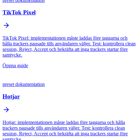
preset dokumentation
TikTok Pixel
TikTok Pixel: implementationen måste laddas före taggarna och
hålla trackers pausade tills användaren väljer. Test: kontrollera clean
session, Reject, Accept och bekräfta att inga trackers startar före
samtycke.
Öppna guide
preset dokumentation
Hotjar
Hotjar: implementationen måste laddas före taggarna och hålla
trackers pausade tills användaren väljer. Test: kontrollera clean
session, Reject, Accept och bekräfta att inga trackers startar före
samtycke.