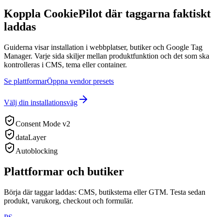
Koppla CookiePilot där taggarna faktiskt
laddas
Guiderna visar installation i webbplatser, butiker och Google Tag
Manager. Varje sida skiljer mellan produktfunktion och det som ska
kontrolleras i CMS, tema eller container.
Se plattformar
Öppna vendor presets
Välj din installationsväg
Consent Mode v2
dataLayer
Autoblocking
Plattformar och butiker
Börja där taggar laddas: CMS, butikstema eller GTM. Testa sedan
produkt, varukorg, checkout och formulär.