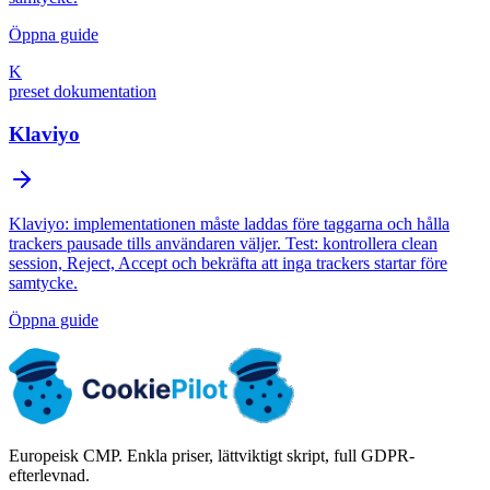
Öppna guide
K
preset dokumentation
Klaviyo
Klaviyo: implementationen måste laddas före taggarna och hålla
trackers pausade tills användaren väljer. Test: kontrollera clean
session, Reject, Accept och bekräfta att inga trackers startar före
samtycke.
Öppna guide
Europeisk CMP. Enkla priser, lättviktigt skript, full GDPR-
efterlevnad.