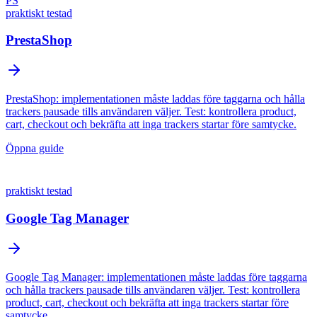
PS
praktiskt testad
PrestaShop
PrestaShop: implementationen måste laddas före taggarna och hålla
trackers pausade tills användaren väljer. Test: kontrollera product,
cart, checkout och bekräfta att inga trackers startar före samtycke.
Öppna guide
praktiskt testad
Google Tag Manager
Google Tag Manager: implementationen måste laddas före taggarna
och hålla trackers pausade tills användaren väljer. Test: kontrollera
product, cart, checkout och bekräfta att inga trackers startar före
samtycke.