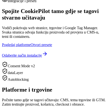
Integracije i preseti
Spojite CookiePilot tamo gdje se tagovi
stvarno učitavaju
Vodiči pokrivaju web stranice, trgovine i Google Tag Manager.
Svaka stranica odvaja funkciju proizvoda od provjera u CMS-u,
temi ili containeru.
Pogledaj platforme
Otvori presete
Odaberite način instalacije
Consent Mode v2
dataLayer
Autoblocking
Platforme i trgovine
Počnite tamo gdje se tagovi učitavaju: CMS, tema trgovine ili GTM.
Zatim testirajte proizvod, košaricu, checkout i obrasce.