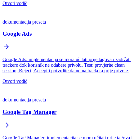
Otvori vodič
dokumentacija preseta
Google Ads
Google Ads: implementacija se mora učitati prije tagova i zadržati
trackere dok korisnik ne odabere privolu. Test: provjerite clean
session, Reject, Accept i potvrdite da nema trackera prije privole.
Otvori vodič
dokumentacija preseta
Google Tag Manager
Google Tag Manager: implementacija se mora učitati prije tagova i