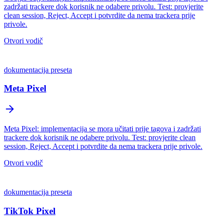
zadržati trackere dok korisnik ne odabere privolu. Test: provjerite
clean session, Reject, Accept i potvrdite da nema trackera prije
privole.
Otvori vodič
dokumentacija preseta
Meta Pixel
Meta Pixel: implementacija se mora učitati prije tagova i zadržati
trackere dok korisnik ne odabere privolu. Test: provjerite clean
session, Reject, Accept i potvrdite da nema trackera prije privole.
Otvori vodič
dokumentacija preseta
TikTok Pixel