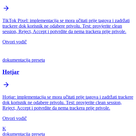
TikTok Pixel: implementacija se mora učitati prije tagova i zadržati
trackere dok korisnik ne odabere privolu. Test: provjerite clean
session, Reject, Accept i potvrdite da nema trackera prije privole.
Otvori vodič
dokumentacija preseta
Hotjar
Hotjar: implementacija se mora učitati prije tagova i zadržati trackere
dok korisnik ne odabere privolu. Test: provjerite clean session,
Reject, Accept i potvrdite da nema trackera prije privole.
Otvori vodič
K
dokumentacija preseta