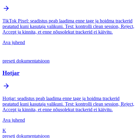
TikTok Pixel: seadistus peab laadima enne tage ja hoidma trackerid
peatatud kuni kasutaja valikuni. Test: kontrolli clean session, Reject,
Accept ja kinnita, et enne nõusolekut trackerid ei käivitu.
Ava juhend
preseti dokumentatsioon
Hotjar
Hotjar: seadistus peab laadima enne tage ja hoidma trackerid
peatatud kuni kasutaja valikuni. Test: kontrolli clean session, Reject,
Accept ja kinnita, et enne nõusolekut trackerid ei käivitu.
Ava juhend
K
preseti dokumentatsioon