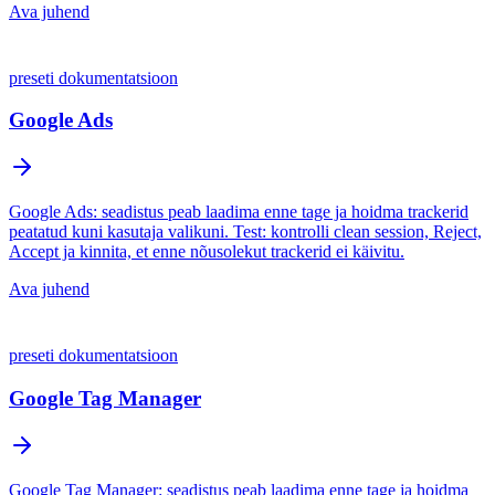
Ava juhend
preseti dokumentatsioon
Google Ads
Google Ads: seadistus peab laadima enne tage ja hoidma trackerid
peatatud kuni kasutaja valikuni. Test: kontrolli clean session, Reject,
Accept ja kinnita, et enne nõusolekut trackerid ei käivitu.
Ava juhend
preseti dokumentatsioon
Google Tag Manager
Google Tag Manager: seadistus peab laadima enne tage ja hoidma