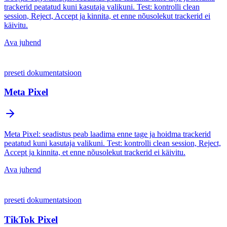
trackerid peatatud kuni kasutaja valikuni. Test: kontrolli clean
session, Reject, Accept ja kinnita, et enne nõusolekut trackerid ei
käivitu.
Ava juhend
preseti dokumentatsioon
Meta Pixel
Meta Pixel: seadistus peab laadima enne tage ja hoidma trackerid
peatatud kuni kasutaja valikuni. Test: kontrolli clean session, Reject,
Accept ja kinnita, et enne nõusolekut trackerid ei käivitu.
Ava juhend
preseti dokumentatsioon
TikTok Pixel