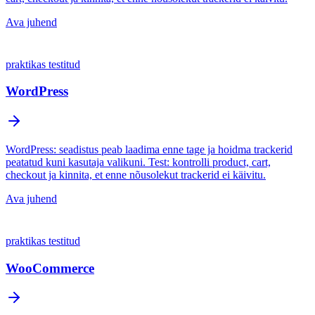
Ava juhend
praktikas testitud
WordPress
WordPress: seadistus peab laadima enne tage ja hoidma trackerid
peatatud kuni kasutaja valikuni. Test: kontrolli product, cart,
checkout ja kinnita, et enne nõusolekut trackerid ei käivitu.
Ava juhend
praktikas testitud
WooCommerce