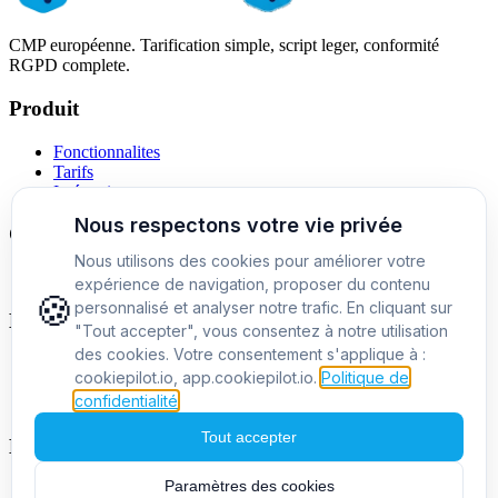
CMP européenne. Tarification simple, script leger, conformité
RGPD complete.
Produit
Fonctionnalites
Tarifs
Intégrations
Comparatifs
Alternative a Cookiebot
Entreprise
A propos
Contact
Blog
Mentions legales
Politique de confidentialite