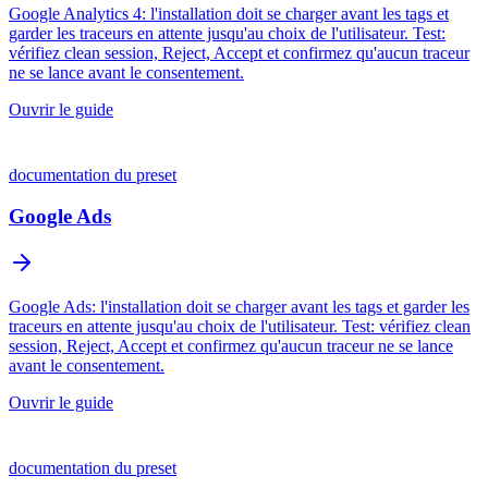
Google Analytics 4: l'installation doit se charger avant les tags et
garder les traceurs en attente jusqu'au choix de l'utilisateur. Test:
vérifiez clean session, Reject, Accept et confirmez qu'aucun traceur
ne se lance avant le consentement.
Ouvrir le guide
documentation du preset
Google Ads
Google Ads: l'installation doit se charger avant les tags et garder les
traceurs en attente jusqu'au choix de l'utilisateur. Test: vérifiez clean
session, Reject, Accept et confirmez qu'aucun traceur ne se lance
avant le consentement.
Ouvrir le guide
documentation du preset