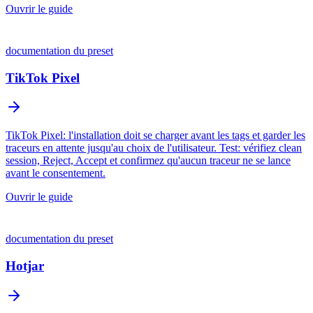
Ouvrir le guide
documentation du preset
TikTok Pixel
TikTok Pixel: l'installation doit se charger avant les tags et garder les
traceurs en attente jusqu'au choix de l'utilisateur. Test: vérifiez clean
session, Reject, Accept et confirmez qu'aucun traceur ne se lance
avant le consentement.
Ouvrir le guide
documentation du preset
Hotjar