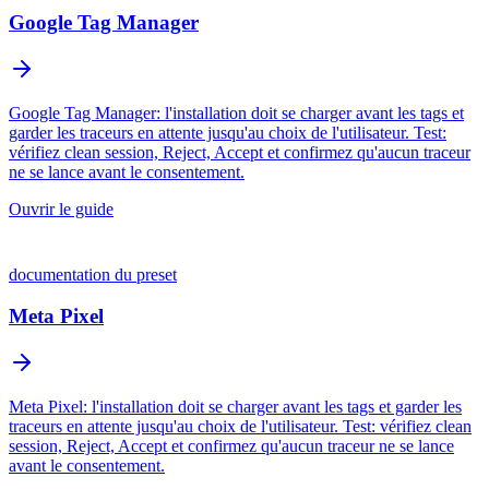
Google Tag Manager
Google Tag Manager: l'installation doit se charger avant les tags et
garder les traceurs en attente jusqu'au choix de l'utilisateur. Test:
vérifiez clean session, Reject, Accept et confirmez qu'aucun traceur
ne se lance avant le consentement.
Ouvrir le guide
documentation du preset
Meta Pixel
Meta Pixel: l'installation doit se charger avant les tags et garder les
traceurs en attente jusqu'au choix de l'utilisateur. Test: vérifiez clean
session, Reject, Accept et confirmez qu'aucun traceur ne se lance
avant le consentement.