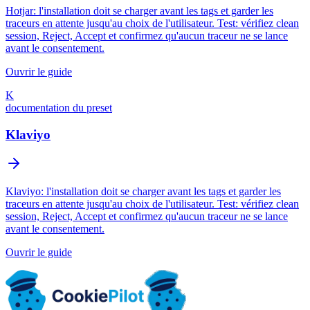
Hotjar: l'installation doit se charger avant les tags et garder les
traceurs en attente jusqu'au choix de l'utilisateur. Test: vérifiez clean
session, Reject, Accept et confirmez qu'aucun traceur ne se lance
avant le consentement.
Ouvrir le guide
K
documentation du preset
Klaviyo
Klaviyo: l'installation doit se charger avant les tags et garder les
traceurs en attente jusqu'au choix de l'utilisateur. Test: vérifiez clean
session, Reject, Accept et confirmez qu'aucun traceur ne se lance
avant le consentement.
Ouvrir le guide