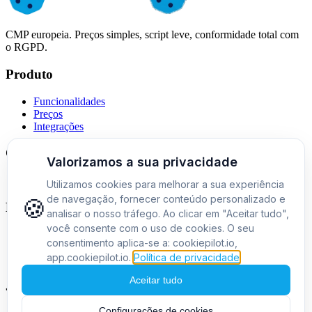
CMP europeia. Preços simples, script leve, conformidade total com
o RGPD.
Produto
Funcionalidades
Preços
Integrações
Comparações
Alternativa ao Cookiebot
Empresa
Sobre nós
Contacto
Blog
Jurídico