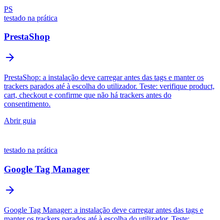
PS
testado na prática
PrestaShop
PrestaShop: a instalação deve carregar antes das tags e manter os
trackers parados até à escolha do utilizador. Teste: verifique product,
cart, checkout e confirme que não há trackers antes do
consentimento.
Abrir guia
testado na prática
Google Tag Manager
Google Tag Manager: a instalação deve carregar antes das tags e
manter os trackers parados até à escolha do utilizador. Teste: