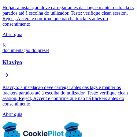
Hotjar: a instalação deve carregar antes das tags e manter os trackers
parados até à escolha do utilizador. Teste: verifique clean session,
Reject, Accept e confirme que não há trackers antes do
consentimento.
Abrir guia
K
documentação do preset
Klaviyo
Klaviyo: a instalação deve carregar antes das tags e manter os
trackers parados até à escolha do utilizador. Teste: verifique clean
session, Reject, Accept e confirme que não há trackers antes do
consentimento.
Abrir guia