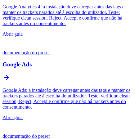
Google Analytics 4: a instalação deve carregar antes das tags e
manter os trackers parados até à escolha do utilizador. Teste:
verifique clean session, Reject, Accept e confirme que não há
trackers antes do consentimento.
Abrir guia
documentação do preset
Google Ads
Google Ads: a instalação deve carregar antes das tags e manter os
trackers parados até à escolha do utilizador. Teste: verifique clean
session, Reject, Accept e confirme que não há trackers antes do
consentimento.
Abrir guia
documentação do preset