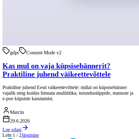
gdpr
Consent Mode v2
Kas mul on vaja küpsisebännerit?
Praktiline juhend väikeettevõttele
Praktiline juhend Eesti väikeettevõttele: millal on küpsisebänner
vajalik ning kuidas hinnata analüütika, turundustäppide, manuste ja
e-poe küpsiste kasutamist.
Marcin
29.6.2026
Loe edasi
Leht 1 / 2
Järgmine