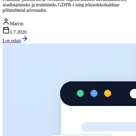
seadistamiseks ja testimiseks GDPR-i ning nõusolekuhalduse
põhimõtteid arvestades.
Marcin
1.7.2026
Loe edasi