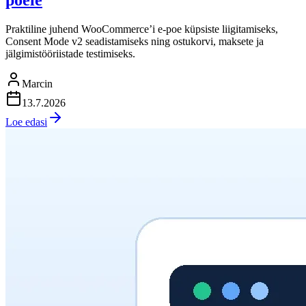
Praktiline juhend WooCommerce’i e-poe küpsiste liigitamiseks,
Consent Mode v2 seadistamiseks ning ostukorvi, maksete ja
jälgimistööriistade testimiseks.
Marcin
13.7.2026
Loe edasi