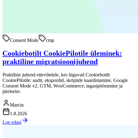
Consent Mode
cmp
Cookiebotilt CookiePilotile üleminek:
praktiline migratsioonijuhend
Praktiline juhend ettevõtetele, kes liiguvad Cookiebotilt
CookiePilotile: audit, ekspordid, skriptide kaardistamine, Google
Consent Mode v2, GTM, WooCommerce, tagasipööramine ja
järelseire.
Marcin
1.8.2026
Loe edasi