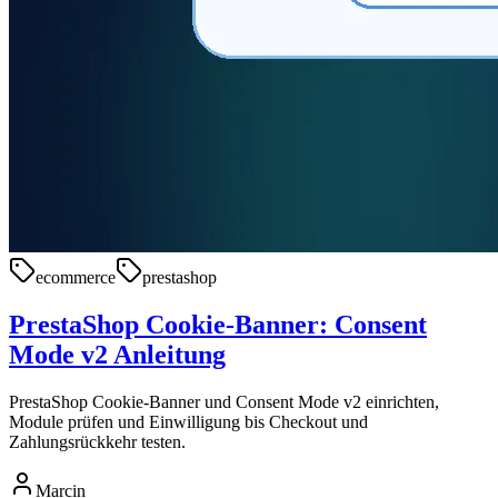
ecommerce
prestashop
PrestaShop Cookie-Banner: Consent
Mode v2 Anleitung
PrestaShop Cookie-Banner und Consent Mode v2 einrichten,
Module prüfen und Einwilligung bis Checkout und
Zahlungsrückkehr testen.
Marcin