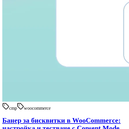
cmp
woocommerce
Банер за бисквитки в WooCommerce:
настройка и тестване с Consent Mode