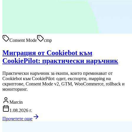
Consent Mode
cmp
Миграция от Cookiebot към
CookiePilot: практически наръчник
Практически наръчник за екипи, които преминават от
Cookiebot към CookiePilot: одит, експорти, mapping на
скриптове, Consent Mode v2, GTM, WooCommerce, rollback и
мониторинг.
Marcin
1.08.2026 г.
Прочетете още