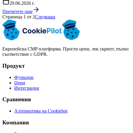
29.06.2026 г.
Прочетете още
Страница 1 от 2
Следваща
Европейска CMP платформа. Прости цени, лек скрипт, пълно
съответствие с GDPR.
Продукт
Функции
Цени
Интеграции
Сравнения
Алтернатива на Cookiebot
Компания