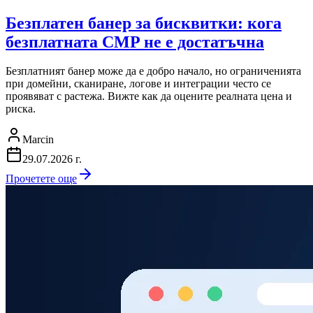
Безплатен банер за бисквитки: кога
безплатната CMP не е достатъчна
Безплатният банер може да е добро начало, но ограниченията
при домейни, сканиране, логове и интеграции често се
проявяват с растежа. Вижте как да оцените реалната цена и
риска.
Marcin
29.07.2026 г.
Прочетете още