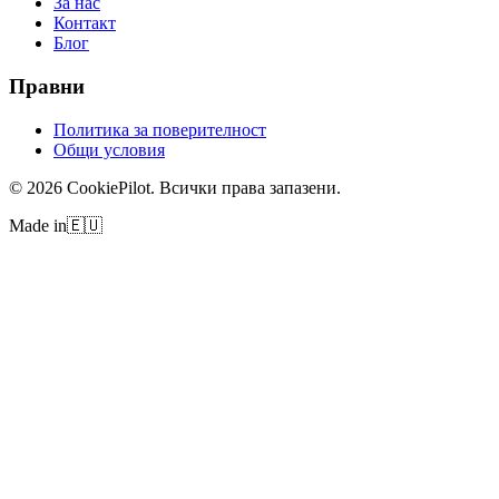
За нас
Контакт
Блог
Правни
Политика за поверителност
Общи условия
©
2026
CookiePilot.
Всички права запазени.
Made in
🇪🇺