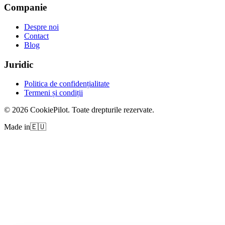
Companie
Despre noi
Contact
Blog
Juridic
Politica de confidențialitate
Termeni și condiții
©
2026
CookiePilot.
Toate drepturile rezervate.
Made in
🇪🇺