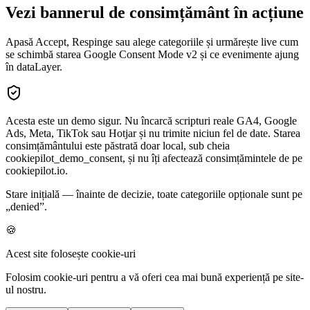
Vezi bannerul de consimțământ în acțiune
Apasă Accept, Respinge sau alege categoriile și urmărește live cum
se schimbă starea Google Consent Mode v2 și ce evenimente ajung
în dataLayer.
Acesta este un demo sigur. Nu încarcă scripturi reale GA4, Google
Ads, Meta, TikTok sau Hotjar și nu trimite niciun fel de date. Starea
consimțământului este păstrată doar local, sub cheia
cookiepilot_demo_consent, și nu îți afectează consimțămintele de pe
cookiepilot.io.
Stare inițială — înainte de decizie, toate categoriile opționale sunt pe
„denied”.
🍪
Acest site folosește cookie-uri
Folosim cookie-uri pentru a vă oferi cea mai bună experiență pe site-
ul nostru.