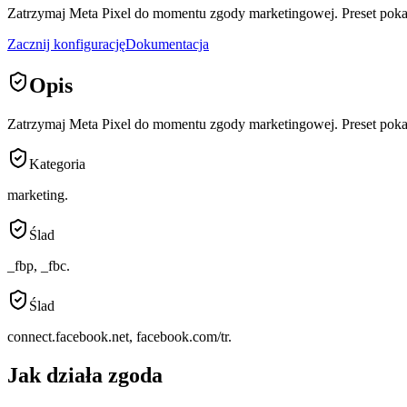
Zatrzymaj Meta Pixel do momentu zgody marketingowej. Preset pokazuj
Zacznij konfigurację
Dokumentacja
Opis
Zatrzymaj Meta Pixel do momentu zgody marketingowej. Preset pokazuj
Kategoria
marketing.
Ślad
_fbp, _fbc.
Ślad
connect.facebook.net, facebook.com/tr.
Jak działa zgoda