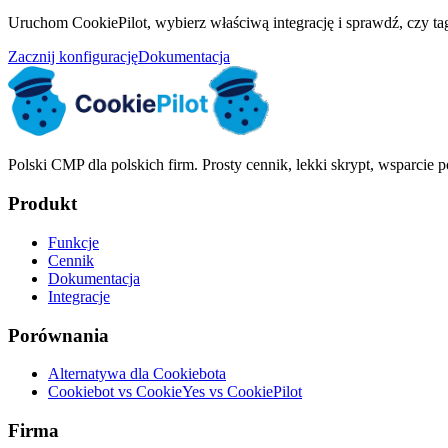
Uruchom CookiePilot, wybierz właściwą integrację i sprawdź, czy ta
Zacznij konfigurację
Dokumentacja
Polski CMP dla polskich firm. Prosty cennik, lekki skrypt, wsparcie p
Produkt
Funkcje
Cennik
Dokumentacja
Integracje
Porównania
Alternatywa dla Cookiebota
Cookiebot vs CookieYes vs CookiePilot
Firma