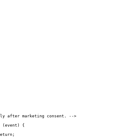
ly after marketing consent. -->

 (event) {

eturn;
