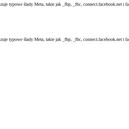
e typowe ślady Meta, takie jak _fbp, _fbc, connect.facebook.net i fac
e typowe ślady Meta, takie jak _fbp, _fbc, connect.facebook.net i fac