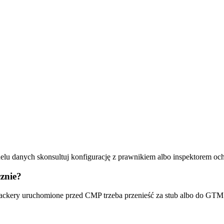
u danych skonsultuj konfigurację z prawnikiem albo inspektorem oc
znie?
ackery uruchomione przed CMP trzeba przenieść za stub albo do GTM C