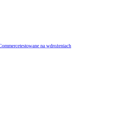
Commerce
testowane na wdrożeniach