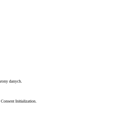
hrony danych.
onsent Initialization.