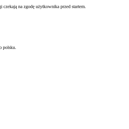
gi czekają na zgodę użytkownika przed startem.
o polsku.