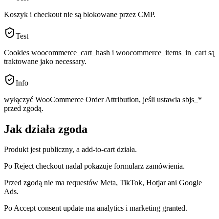
Koszyk i checkout nie są blokowane przez CMP.
Test
Cookies woocommerce_cart_hash i woocommerce_items_in_cart są
traktowane jako necessary.
Info
wyłączyć WooCommerce Order Attribution, jeśli ustawia sbjs_*
przed zgodą.
Jak działa zgoda
Produkt jest publiczny, a add-to-cart działa.
Po Reject checkout nadal pokazuje formularz zamówienia.
Przed zgodą nie ma requestów Meta, TikTok, Hotjar ani Google
Ads.
Po Accept consent update ma analytics i marketing granted.