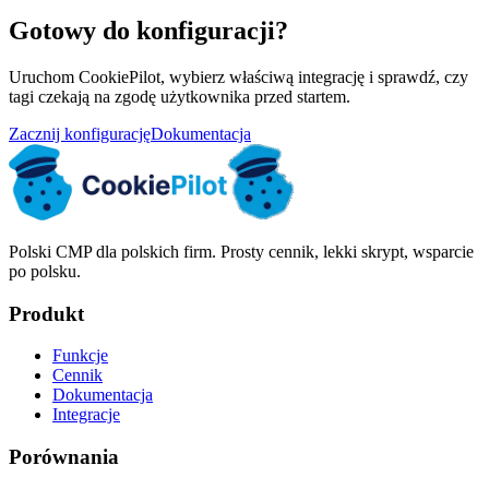
Gotowy do konfiguracji?
Uruchom CookiePilot, wybierz właściwą integrację i sprawdź, czy
tagi czekają na zgodę użytkownika przed startem.
Zacznij konfigurację
Dokumentacja
Polski CMP dla polskich firm. Prosty cennik, lekki skrypt, wsparcie
po polsku.
Produkt
Funkcje
Cennik
Dokumentacja
Integracje
Porównania