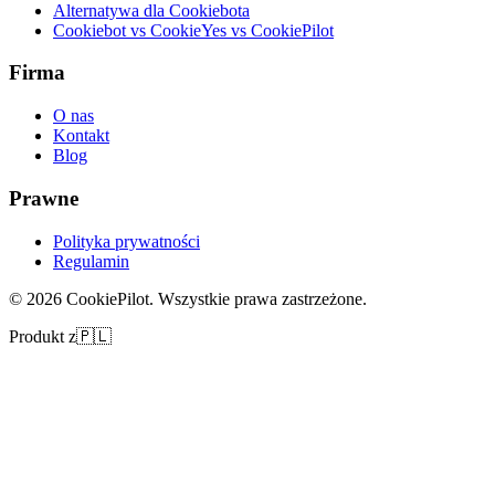
Alternatywa dla Cookiebota
Cookiebot vs CookieYes vs CookiePilot
Firma
O nas
Kontakt
Blog
Prawne
Polityka prywatności
Regulamin
©
2026
CookiePilot.
Wszystkie prawa zastrzeżone.
Produkt z
🇵🇱