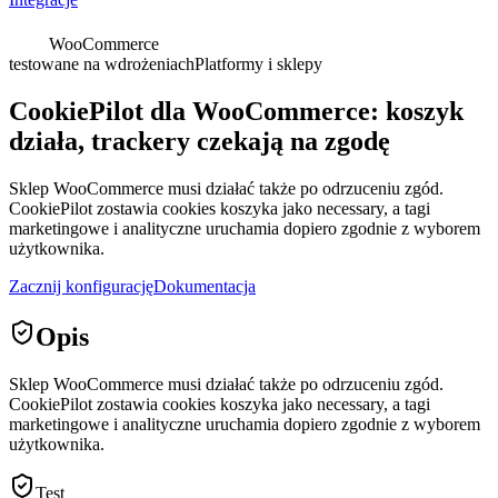
WooCommerce
testowane na wdrożeniach
Platformy i sklepy
CookiePilot dla WooCommerce: koszyk
działa, trackery czekają na zgodę
Sklep WooCommerce musi działać także po odrzuceniu zgód.
CookiePilot zostawia cookies koszyka jako necessary, a tagi
marketingowe i analityczne uruchamia dopiero zgodnie z wyborem
użytkownika.
Zacznij konfigurację
Dokumentacja
Opis
Sklep WooCommerce musi działać także po odrzuceniu zgód.
CookiePilot zostawia cookies koszyka jako necessary, a tagi
marketingowe i analityczne uruchamia dopiero zgodnie z wyborem
użytkownika.
Test