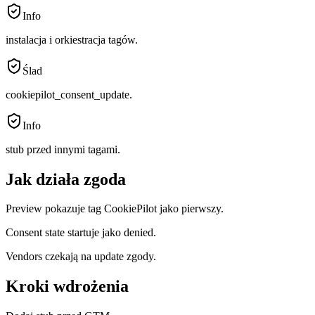
Info
instalacja i orkiestracja tagów.
Ślad
cookiepilot_consent_update.
Info
stub przed innymi tagami.
Jak działa zgoda
Preview pokazuje tag CookiePilot jako pierwszy.
Consent state startuje jako denied.
Vendors czekają na update zgody.
Kroki wdrożenia