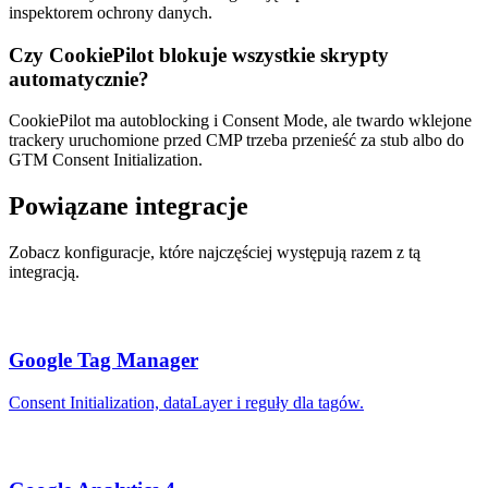
inspektorem ochrony danych.
Czy CookiePilot blokuje wszystkie skrypty
automatycznie?
CookiePilot ma autoblocking i Consent Mode, ale twardo wklejone
trackery uruchomione przed CMP trzeba przenieść za stub albo do
GTM Consent Initialization.
Powiązane integracje
Zobacz konfiguracje, które najczęściej występują razem z tą
integracją.
Google Tag Manager
Consent Initialization, dataLayer i reguły dla tagów.