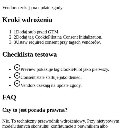
Vendors czekają na update zgody.
Kroki wdrożenia
1
Dodaj stub przed GTM.
2
Dodaj tag CookiePilot na Consent Initialization.
3
Ustaw required consent przy tagach vendorów.
Checklista testowa
Preview pokazuje tag CookiePilot jako pierwszy.
Consent state startuje jako denied.
Vendors czekają na update zgody.
FAQ
Czy to jest porada prawna?
Nie. To techniczny przewodnik wdrożeniowy. Przy nietypowym
modelu danych skonsultuj konfigurację z prawnikiem albo