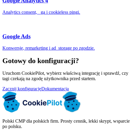
Google Analytics 4
Analytics consent, _ga i cookieless pingi.
Google Ads
Konwersje, remarketing i ad_storage po zgodzie.
Gotowy do konfiguracji?
Uruchom CookiePilot, wybierz właściwą integrację i sprawdź, czy
tagi czekają na zgodę użytkownika przed startem.
Zacznij konfigurację
Dokumentacja
Polski CMP dla polskich firm. Prosty cennik, lekki skrypt, wsparcie
po polsku.