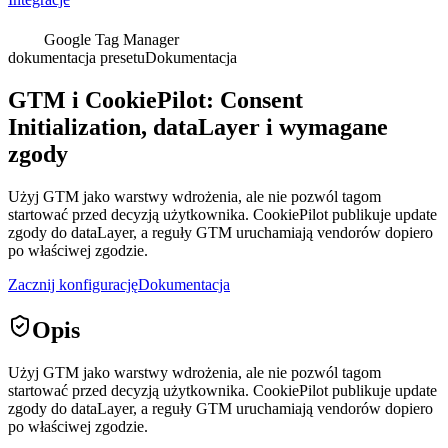
Google Tag Manager
dokumentacja presetu
Dokumentacja
GTM i CookiePilot: Consent
Initialization, dataLayer i wymagane
zgody
Użyj GTM jako warstwy wdrożenia, ale nie pozwól tagom
startować przed decyzją użytkownika. CookiePilot publikuje update
zgody do dataLayer, a reguły GTM uruchamiają vendorów dopiero
po właściwej zgodzie.
Zacznij konfigurację
Dokumentacja
Opis
Użyj GTM jako warstwy wdrożenia, ale nie pozwól tagom
startować przed decyzją użytkownika. CookiePilot publikuje update
zgody do dataLayer, a reguły GTM uruchamiają vendorów dopiero
po właściwej zgodzie.