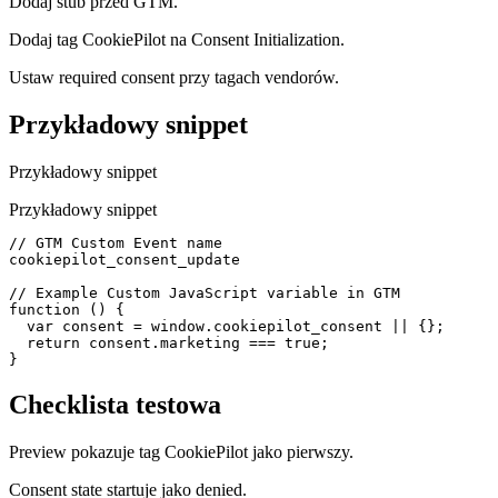
Dodaj stub przed GTM.
Dodaj tag CookiePilot na Consent Initialization.
Ustaw required consent przy tagach vendorów.
Przykładowy snippet
Przykładowy snippet
Przykładowy snippet
// GTM Custom Event name

cookiepilot_consent_update

// Example Custom JavaScript variable in GTM

function () {

  var consent = window.cookiepilot_consent || {};

  return consent.marketing === true;

}
Checklista testowa
Preview pokazuje tag CookiePilot jako pierwszy.
Consent state startuje jako denied.