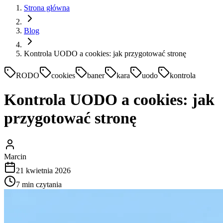
Strona główna
Blog
Kontrola UODO a cookies: jak przygotować stronę
RODO
cookies
baner
kara
uodo
kontrola
Kontrola UODO a cookies: jak
przygotować stronę
Marcin
21 kwietnia 2026
7
min czytania