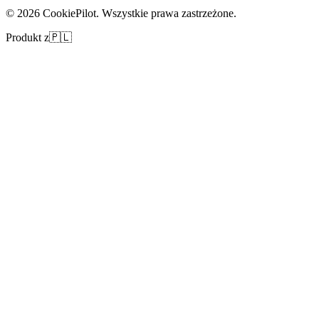
©
2026
CookiePilot.
Wszystkie prawa zastrzeżone.
Produkt z
🇵🇱