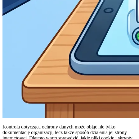
Kontrola dotycząca ochrony danych może objąć nie tylko
dokumentację organizacji, lecz także sposób działania jej strony
internetowej. Dlatego warto sprawdzić, jakie pliki cookie i skrypty