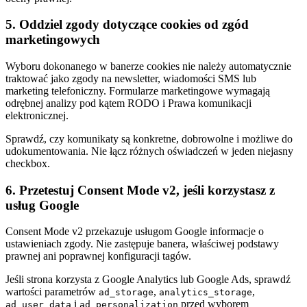
5. Oddziel zgody dotyczące cookies od zgód
marketingowych
Wyboru dokonanego w banerze cookies nie należy automatycznie
traktować jako zgody na newsletter, wiadomości SMS lub
marketing telefoniczny. Formularze marketingowe wymagają
odrębnej analizy pod kątem RODO i Prawa komunikacji
elektronicznej.
Sprawdź, czy komunikaty są konkretne, dobrowolne i możliwe do
udokumentowania. Nie łącz różnych oświadczeń w jeden niejasny
checkbox.
6. Przetestuj Consent Mode v2, jeśli korzystasz z
usług Google
Consent Mode v2 przekazuje usługom Google informacje o
ustawieniach zgody. Nie zastępuje banera, właściwej podstawy
prawnej ani poprawnej konfiguracji tagów.
Jeśli strona korzysta z Google Analytics lub Google Ads, sprawdź
wartości parametrów
,
,
ad_storage
analytics_storage
i
przed wyborem
ad_user_data
ad_personalization