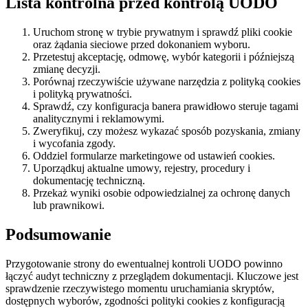
Lista kontrolna przed kontrolą UODO
Uruchom stronę w trybie prywatnym i sprawdź pliki cookie
oraz żądania sieciowe przed dokonaniem wyboru.
Przetestuj akceptację, odmowę, wybór kategorii i późniejszą
zmianę decyzji.
Porównaj rzeczywiście używane narzędzia z polityką cookies
i polityką prywatności.
Sprawdź, czy konfiguracja banera prawidłowo steruje tagami
analitycznymi i reklamowymi.
Zweryfikuj, czy możesz wykazać sposób pozyskania, zmiany
i wycofania zgody.
Oddziel formularze marketingowe od ustawień cookies.
Uporządkuj aktualne umowy, rejestry, procedury i
dokumentację techniczną.
Przekaż wyniki osobie odpowiedzialnej za ochronę danych
lub prawnikowi.
Podsumowanie
Przygotowanie strony do ewentualnej kontroli UODO powinno
łączyć audyt techniczny z przeglądem dokumentacji. Kluczowe jest
sprawdzenie rzeczywistego momentu uruchamiania skryptów,
dostępnych wyborów, zgodności polityki cookies z konfiguracją