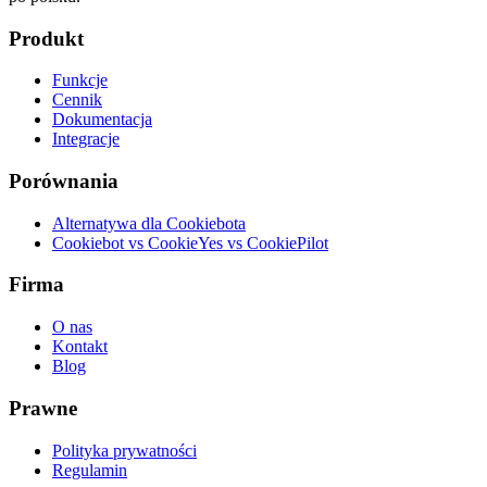
Produkt
Funkcje
Cennik
Dokumentacja
Integracje
Porównania
Alternatywa dla Cookiebota
Cookiebot vs CookieYes vs CookiePilot
Firma
O nas
Kontakt
Blog
Prawne
Polityka prywatności
Regulamin