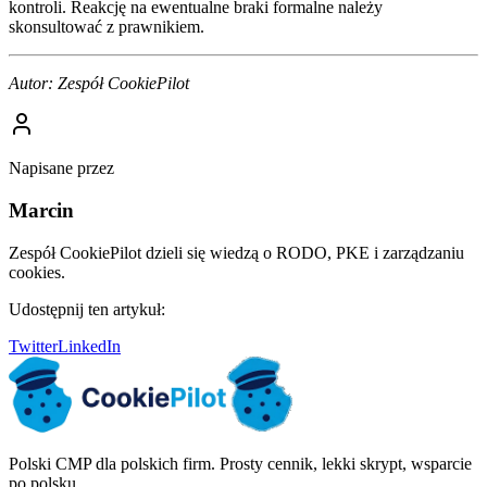
kontroli. Reakcję na ewentualne braki formalne należy
skonsultować z prawnikiem.
Autor: Zespół CookiePilot
Napisane przez
Marcin
Zespół CookiePilot dzieli się wiedzą o RODO, PKE i zarządzaniu
cookies.
Udostępnij ten artykuł:
Twitter
LinkedIn
Polski CMP dla polskich firm. Prosty cennik, lekki skrypt, wsparcie
po polsku.