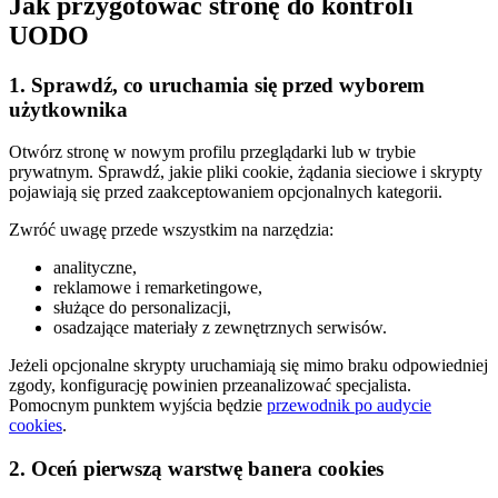
Jak przygotować stronę do kontroli
UODO
1. Sprawdź, co uruchamia się przed wyborem
użytkownika
Otwórz stronę w nowym profilu przeglądarki lub w trybie
prywatnym. Sprawdź, jakie pliki cookie, żądania sieciowe i skrypty
pojawiają się przed zaakceptowaniem opcjonalnych kategorii.
Zwróć uwagę przede wszystkim na narzędzia:
analityczne,
reklamowe i remarketingowe,
służące do personalizacji,
osadzające materiały z zewnętrznych serwisów.
Jeżeli opcjonalne skrypty uruchamiają się mimo braku odpowiedniej
zgody, konfigurację powinien przeanalizować specjalista.
Pomocnym punktem wyjścia będzie
przewodnik po audycie
cookies
.
2. Oceń pierwszą warstwę banera cookies