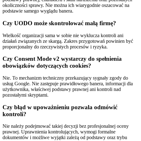
okoliczności sprawy. Nie można ich wiarygodnie oszacować na
podstawie samego wyglądu banera.
Czy UODO może skontrolować małą firmę?
Wielkość organizacji sama w sobie nie wyklucza kontroli ani
działań związanych ze skargą. Zakres przygotowań powinien być
proporcjonalny do rzeczywistych procesów i ryzyka.
Czy Consent Mode v2 wystarczy do spełnienia
obowiązków dotyczących cookies?
Nie. To mechanizm techniczny przekazujący sygnały zgody do
usług Google. Nie zastępuje prawidłowego banera, informacji dla
użytkownika, właściwej podstawy prawnej ani kontroli nad
pozostałymi skryptami.
Czy błąd w upoważnieniu pozwala odmówić
kontroli?
Nie należy podejmować takiej decyzji bez profesjonalnej oceny
prawnej. Uprawnienia kontrolujących, wymogi formalne
dokumentów i możliwe wyjątki zależą od podstawy oraz trybu