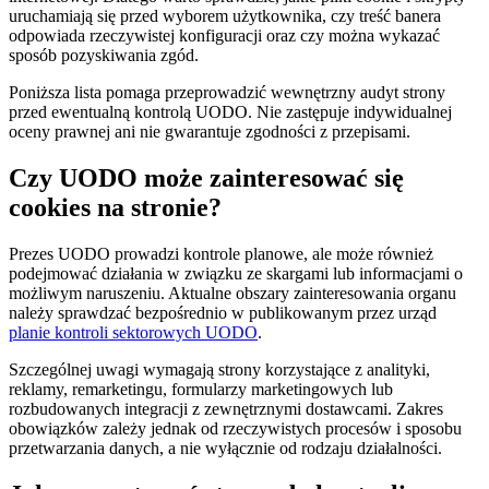
uruchamiają się przed wyborem użytkownika, czy treść banera
odpowiada rzeczywistej konfiguracji oraz czy można wykazać
sposób pozyskiwania zgód.
Poniższa lista pomaga przeprowadzić wewnętrzny audyt strony
przed ewentualną kontrolą UODO. Nie zastępuje indywidualnej
oceny prawnej ani nie gwarantuje zgodności z przepisami.
Czy UODO może zainteresować się
cookies na stronie?
Prezes UODO prowadzi kontrole planowe, ale może również
podejmować działania w związku ze skargami lub informacjami o
możliwym naruszeniu. Aktualne obszary zainteresowania organu
należy sprawdzać bezpośrednio w publikowanym przez urząd
planie kontroli sektorowych UODO
.
Szczególnej uwagi wymagają strony korzystające z analityki,
reklamy, remarketingu, formularzy marketingowych lub
rozbudowanych integracji z zewnętrznymi dostawcami. Zakres
obowiązków zależy jednak od rzeczywistych procesów i sposobu
przetwarzania danych, a nie wyłącznie od rodzaju działalności.