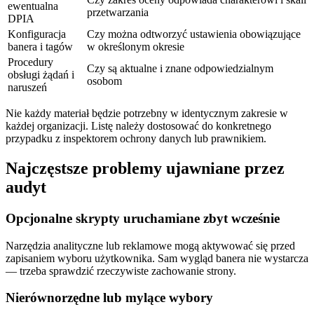
ewentualna
przetwarzania
DPIA
Konfiguracja
Czy można odtworzyć ustawienia obowiązujące
banera i tagów
w określonym okresie
Procedury
Czy są aktualne i znane odpowiedzialnym
obsługi żądań i
osobom
naruszeń
Nie każdy materiał będzie potrzebny w identycznym zakresie w
każdej organizacji. Listę należy dostosować do konkretnego
przypadku z inspektorem ochrony danych lub prawnikiem.
Najczęstsze problemy ujawniane przez
audyt
Opcjonalne skrypty uruchamiane zbyt wcześnie
Narzędzia analityczne lub reklamowe mogą aktywować się przed
zapisaniem wyboru użytkownika. Sam wygląd banera nie wystarcza
— trzeba sprawdzić rzeczywiste zachowanie strony.
Nierównorzędne lub mylące wybory