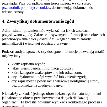
przeglądu. Przy porządkowaniu treści możesz wykorzystać
przewodnik po polityce cookies
, dostosowując dokument do
własnej strony.
4. Zweryfikuj dokumentowanie zgód
Administrator powinien móc wykazać, na jakich zasadach
pozyskiwano zgodę. Zakres zapisywanych informacji oraz okres ich
przechowywania należy określić z uwzględnieniem zasady
minimalizacji i właściwej podstawy prawnej.
Podczas audytu sprawdź, czy dostępne informacje pozwalają ustalić
między innymi:
kiedy zapisano wybór,
jakiej wersji banera i informacji dotyczył,
które kategorie zaakceptowano lub odrzucono,
czy użytkownik mógł wycofać lub zmienić zgodę,
czy zapis można powiązać z właściwą konfiguracją strony
bez gromadzenia zbędnych danych.
Nie należy zakładać jednego obowiązkowego formatu raportu ani
jednakowego okresu przechowywania danych dla każdej
organizacji. Te kwestie powinny wynikać z konkretnego procesu i
oceny prawnej.