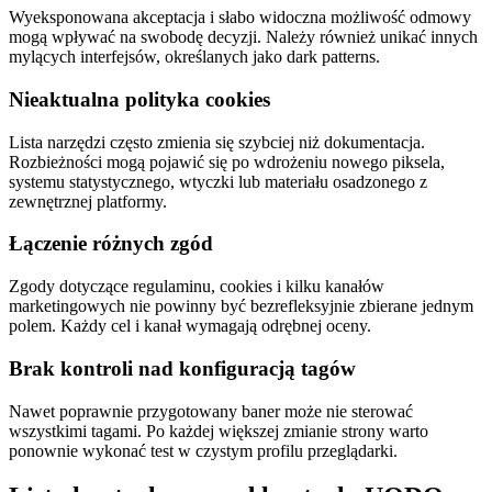
Wyeksponowana akceptacja i słabo widoczna możliwość odmowy
mogą wpływać na swobodę decyzji. Należy również unikać innych
mylących interfejsów, określanych jako dark patterns.
Nieaktualna polityka cookies
Lista narzędzi często zmienia się szybciej niż dokumentacja.
Rozbieżności mogą pojawić się po wdrożeniu nowego piksela,
systemu statystycznego, wtyczki lub materiału osadzonego z
zewnętrznej platformy.
Łączenie różnych zgód
Zgody dotyczące regulaminu, cookies i kilku kanałów
marketingowych nie powinny być bezrefleksyjnie zbierane jednym
polem. Każdy cel i kanał wymagają odrębnej oceny.
Brak kontroli nad konfiguracją tagów
Nawet poprawnie przygotowany baner może nie sterować
wszystkimi tagami. Po każdej większej zmianie strony warto
ponownie wykonać test w czystym profilu przeglądarki.