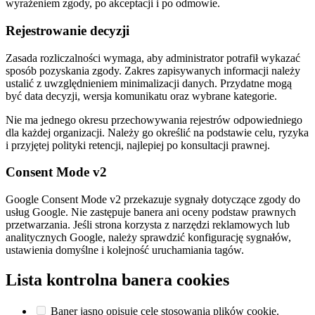
wyrażeniem zgody, po akceptacji i po odmowie.
Rejestrowanie decyzji
Zasada rozliczalności wymaga, aby administrator potrafił wykazać
sposób pozyskania zgody. Zakres zapisywanych informacji należy
ustalić z uwzględnieniem minimalizacji danych. Przydatne mogą
być data decyzji, wersja komunikatu oraz wybrane kategorie.
Nie ma jednego okresu przechowywania rejestrów odpowiedniego
dla każdej organizacji. Należy go określić na podstawie celu, ryzyka
i przyjętej polityki retencji, najlepiej po konsultacji prawnej.
Consent Mode v2
Google Consent Mode v2 przekazuje sygnały dotyczące zgody do
usług Google. Nie zastępuje banera ani oceny podstaw prawnych
przetwarzania. Jeśli strona korzysta z narzędzi reklamowych lub
analitycznych Google, należy sprawdzić konfigurację sygnałów,
ustawienia domyślne i kolejność uruchamiania tagów.
Lista kontrolna banera cookies
Baner jasno opisuje cele stosowania plików cookie.