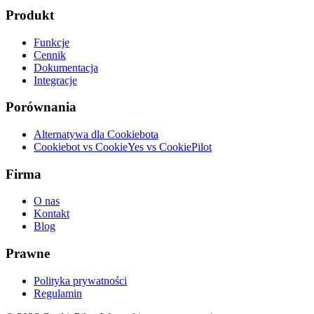
Produkt
Funkcje
Cennik
Dokumentacja
Integracje
Porównania
Alternatywa dla Cookiebota
Cookiebot vs CookieYes vs CookiePilot
Firma
O nas
Kontakt
Blog
Prawne
Polityka prywatności
Regulamin