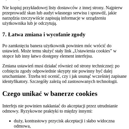
Nie kopiuj przykładowej listy dostawców z innej strony. Najpierw
przeprowadź skan lub audyt własnego serwisu i sprawdź, jakie
narzędzia rzeczywiście zapisują informacje w urządzeniu
użytkownika lub je odczytują.
7. Łatwa zmiana i wycofanie zgody
Po zamknięciu banera użytkownik powinien móc wrócić do
ustawień. Może temu służyć stały link „Ustawienia cookies” w
stopce lub inny łatwo dostępny element interfejsu.
Zmiana ustawień musi działać również od strony technicznej: po
cofnięciu zgody odpowiednie skrypty nie powinny być dalej
uruchamiane. Trzeba też ocenić, czy i jak usunąć wcześniej zapisane
identyfikatory. Szczegóły zależą od zastosowanych technologii.
Czego unikać w banerze cookies
Interfejs nie powinien nakłaniać do akceptacji przez utrudnianie
odmowy. Ryzykowne praktyki to między innymi:
duży, kontrastowy przycisk akceptacji i słabo widoczna
odmowa,