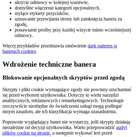
ukrycie odmowy w kolejnej warstwie,
domyślne włączenie kategorii opcjonalnych,
mylące etykiety przycisków,
uznawanie przewijania strony lub zamknięcia banera za
zgodę,
ponawianie prośby przy każdej wizycie mimo wcześniejszej
odmowy.
Więcej przykładów przedstawia omówienie
dark patterns w
banerach cookies
.
Wdrożenie techniczne banera
Blokowanie opcjonalnych skryptów przed zgodą
Skrypty i pliki cookie wymagające zgody nie powinny uruchamiać
się przed wyborem użytkownika. Dotyczy to wielu narzędzi
analitycznych, reklamowych i remarketingowych. Technologie
rzeczywiście niezbędne do świadczenia usługi mogą podlegać
innym zasadom, ale ich klasyfikacja wymaga uzasadnienia.
Poprawnie wyglądający baner nie wystarczy, jeśli skrypty działają
niezależnie od decyzji użytkownika. Warto przeprowadzić
audyt
plików cookie na stronie
, a następnie wykonać test przed