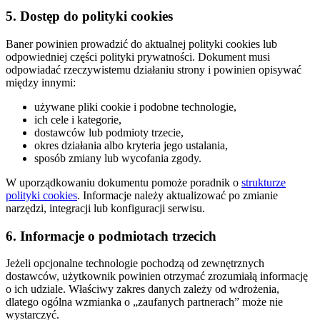
5. Dostęp do polityki cookies
Baner powinien prowadzić do aktualnej polityki cookies lub
odpowiedniej części polityki prywatności. Dokument musi
odpowiadać rzeczywistemu działaniu strony i powinien opisywać
między innymi:
używane pliki cookie i podobne technologie,
ich cele i kategorie,
dostawców lub podmioty trzecie,
okres działania albo kryteria jego ustalania,
sposób zmiany lub wycofania zgody.
W uporządkowaniu dokumentu pomoże poradnik o
strukturze
polityki cookies
. Informacje należy aktualizować po zmianie
narzędzi, integracji lub konfiguracji serwisu.
6. Informacje o podmiotach trzecich
Jeżeli opcjonalne technologie pochodzą od zewnętrznych
dostawców, użytkownik powinien otrzymać zrozumiałą informację
o ich udziale. Właściwy zakres danych zależy od wdrożenia,
dlatego ogólna wzmianka o „zaufanych partnerach” może nie
wystarczyć.