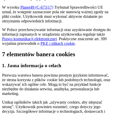
W wyroku
Planet49 (C-673/17)
Trybunał Sprawiedliwości UE
uznał, że wstępnie zaznaczone pola nie stanowią ważnej zgody na
pliki cookie. Użytkownik musi wykonać aktywne działanie po
otrzymaniu odpowiednich informacji.
W Polsce przechowywanie informacji oraz uzyskiwanie dostępu do
informacji zapisanych w urządzeniu użytkownika reguluje także
Prawo komunikacji elektronicznej
. Praktyczne znaczenie art. 399
wyjaśnia przewodnik o
PKE i plikach cookie
.
7 elementów banera cookies
1. Jasna informacja o celach
Pierwsza warstwa banera powinna prostym językiem informować,
że strona korzysta z plików cookie lub podobnych technologii, oraz
wskazywać ich ogólne cele. Mogą to być na przykład funkcje
niezbędne do działania serwisu, analityka, personalizacja lub
marketing.
Unikaj ogólników takich jak „używamy cookies, aby ulepszać
stronę”. Użytkownik powinien rozumieć, czego dotyczy jego
decyzja. Szczegółowe informacje o technologiach, dostawcach i