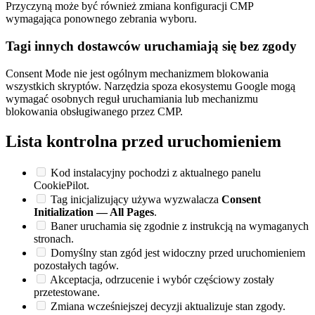
Przyczyną może być również zmiana konfiguracji CMP
wymagająca ponownego zebrania wyboru.
Tagi innych dostawców uruchamiają się bez zgody
Consent Mode nie jest ogólnym mechanizmem blokowania
wszystkich skryptów. Narzędzia spoza ekosystemu Google mogą
wymagać osobnych reguł uruchamiania lub mechanizmu
blokowania obsługiwanego przez CMP.
Lista kontrolna przed uruchomieniem
Kod instalacyjny pochodzi z aktualnego panelu
CookiePilot.
Tag inicjalizujący używa wyzwalacza
Consent
Initialization — All Pages
.
Baner uruchamia się zgodnie z instrukcją na wymaganych
stronach.
Domyślny stan zgód jest widoczny przed uruchomieniem
pozostałych tagów.
Akceptacja, odrzucenie i wybór częściowy zostały
przetestowane.
Zmiana wcześniejszej decyzji aktualizuje stan zgody.