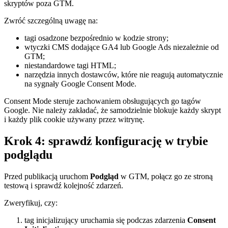
skryptów poza GTM.
Zwróć szczególną uwagę na:
tagi osadzone bezpośrednio w kodzie strony;
wtyczki CMS dodające GA4 lub Google Ads niezależnie od
GTM;
niestandardowe tagi HTML;
narzędzia innych dostawców, które nie reagują automatycznie
na sygnały Google Consent Mode.
Consent Mode steruje zachowaniem obsługujących go tagów
Google. Nie należy zakładać, że samodzielnie blokuje każdy skrypt
i każdy plik cookie używany przez witrynę.
Krok 4: sprawdź konfigurację w trybie
podglądu
Przed publikacją uruchom
Podgląd
w GTM, połącz go ze stroną
testową i sprawdź kolejność zdarzeń.
Zweryfikuj, czy:
tag inicjalizujący uruchamia się podczas zdarzenia
Consent