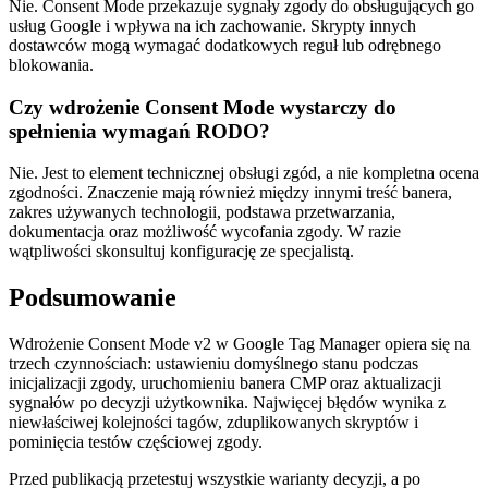
Nie. Consent Mode przekazuje sygnały zgody do obsługujących go
usług Google i wpływa na ich zachowanie. Skrypty innych
dostawców mogą wymagać dodatkowych reguł lub odrębnego
blokowania.
Czy wdrożenie Consent Mode wystarczy do
spełnienia wymagań RODO?
Nie. Jest to element technicznej obsługi zgód, a nie kompletna ocena
zgodności. Znaczenie mają również między innymi treść banera,
zakres używanych technologii, podstawa przetwarzania,
dokumentacja oraz możliwość wycofania zgody. W razie
wątpliwości skonsultuj konfigurację ze specjalistą.
Podsumowanie
Wdrożenie Consent Mode v2 w Google Tag Manager opiera się na
trzech czynnościach: ustawieniu domyślnego stanu podczas
inicjalizacji zgody, uruchomieniu banera CMP oraz aktualizacji
sygnałów po decyzji użytkownika. Najwięcej błędów wynika z
niewłaściwej kolejności tagów, zduplikowanych skryptów i
pominięcia testów częściowej zgody.
Przed publikacją przetestuj wszystkie warianty decyzji, a po