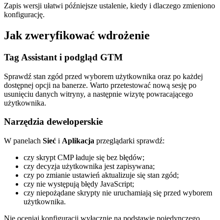
Zapis wersji ułatwi późniejsze ustalenie, kiedy i dlaczego zmieniono
konfigurację.
Jak zweryfikować wdrożenie
Tag Assistant i podgląd GTM
Sprawdź stan zgód przed wyborem użytkownika oraz po każdej
dostępnej opcji na banerze. Warto przetestować nową sesję po
usunięciu danych witryny, a następnie wizytę powracającego
użytkownika.
Narzędzia deweloperskie
W panelach
Sieć
i
Aplikacja
przeglądarki sprawdź:
czy skrypt CMP ładuje się bez błędów;
czy decyzja użytkownika jest zapisywana;
czy po zmianie ustawień aktualizuje się stan zgód;
czy nie występują błędy JavaScript;
czy niepożądane skrypty nie uruchamiają się przed wyborem
użytkownika.
Nie oceniaj konfiguracji wyłącznie na podstawie pojedynczego