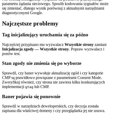
parametru żądania sieciowego. Sposób kodowania sygnałów może
się zmieniać, dlatego wynik porównuj z aktualnymi narzędziami
diagnostycznymi Google.
Najczęstsze problemy
Tag inicjalizujący uruchamia się za późno
Najczęściej przypisano mu wyzwalacz
Wszystkie strony
zamiast
Inicjalizacja zgody — Wszystkie strony
. Popraw wyzwalacz i
ponów test.
Stan zgody nie zmienia się po wyborze
Sprawdź, czy baner wywołuje aktualizację zgód i czy kategorie
CMP są prawidłowo powiązane z parametrami Consent Mode.
Zweryfikuj również, czy strona nie zawiera kilku konkurujących
implementacji
lub CMP.
gtag
Baner pojawia się ponownie
Sprawdź w narzędziach deweloperskich, czy decyzja została
zapisana dla właściwej domeny i czy przeglądarka jej nie usuwa.