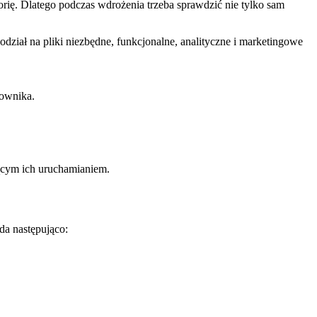
gorię. Dlatego podczas wdrożenia trzeba sprawdzić nie tylko sam
odział na pliki niezbędne, funkcjonalne, analityczne i marketingowe
kownika.
jącym ich uruchamianiem.
da następująco: