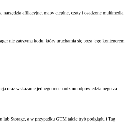
 narzędzia afiliacyjne, mapy cieplne, czaty i osadzone multimedia
ger nie zatrzyma kodu, który uruchamia się poza jego kontenerem.
zacja oraz wskazanie jednego mechanizmu odpowiedzialnego za
ion lub Storage, a w przypadku GTM także tryb podglądu i Tag