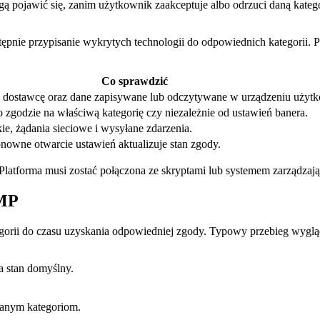
mogą pojawić się, zanim użytkownik zaakceptuje albo odrzuci daną kate
stępnie przypisanie wykrytych technologii do odpowiednich kategorii. P
Co sprawdzić
, dostawcę oraz dane zapisywane lub odczytywane w urządzeniu użyt
zgodzie na właściwą kategorię czy niezależnie od ustawień banera.
ie, żądania sieciowe i wysyłane zdarzenia.
nowne otwarcie ustawień aktualizuje stan zgody.
Platforma musi zostać połączona ze skryptami lub systemem zarządza
CMP
gorii do czasu uzyskania odpowiedniej zgody. Typowy przebieg wyglą
a stan domyślny.
wanym kategoriom.