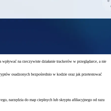
a wpływać na rzeczywiste działanie trackerów w przeglądarce, a nie
ryptów osadzonych bezpośrednio w kodzie oraz jak przetestować
go, narzędzia do map cieplnych lub skryptu afiliacyjnego od razu