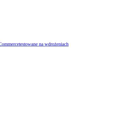
Commerce
testowane na wdrożeniach