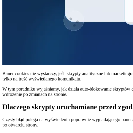
Baner cookies nie wystarczy, jeśli skrypty analityczne lub marketin
tylko na treść wyświetlanego komunikatu.
W tym poradniku wyjaśniamy, jak działa auto-blokowanie skryptów 
wdrożenie po zmianach na stronie.
Dlaczego skrypty uruchamiane przed zgo
Częsty błąd polega na wyświetleniu poprawnie wyglądającego banera
po otwarciu strony.