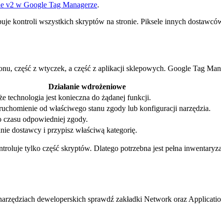
e v2 w Google Tag Managerze
.
je kontroli wszystkich skryptów na stronie. Piksele innych dostawców,
u, część z wtyczek, a część z aplikacji sklepowych. Google Tag Mana
Działanie wdrożeniowe
że technologia jest konieczna do żądanej funkcji.
ruchomienie od właściwego stanu zgody lub konfiguracji narzędzia.
o czasu odpowiedniej zgody.
nie dostawcy i przypisz właściwą kategorię.
luje tylko część skryptów. Dlatego potrzebna jest pełna inwentary
 W narzędziach deweloperskich sprawdź zakładki Network oraz Applicat