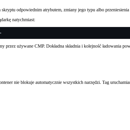
skryptu odpowiednim atrybutem, zmiany jego typu albo przeniesienia
ądarkę natychmiast:
>
ny przez używane CMP. Dokładna składnia i kolejność ładowania pow
kontener nie blokuje automatycznie wszystkich narzędzi. Tag urucham