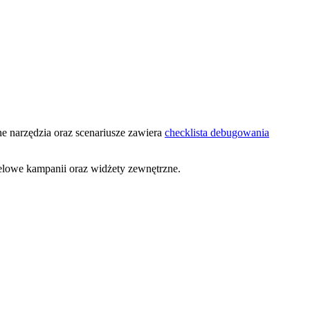
ne narzędzia oraz scenariusze zawiera
checklista debugowania
elowe kampanii oraz widżety zewnętrzne.