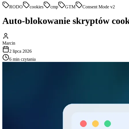
RODO
cookies
cmp
GTM
Consent Mode v2
Auto-blokowanie skryptów cookie
Marcin
2 lipca 2026
6
min czytania