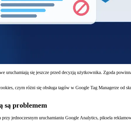
gowe uruchamiają się jeszcze przed decyzją użytkownika. Zgoda powinn
cookies, czym różni się obsługa tagów w Google Tag Managerze od sk
dą są problemem
 przy jednoczesnym uruchamianiu Google Analytics, piksela reklamowe