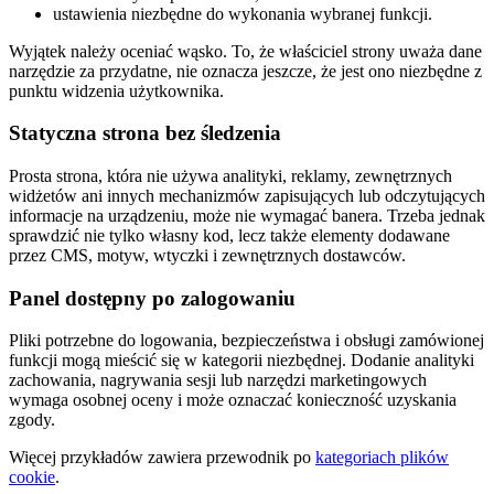
ustawienia niezbędne do wykonania wybranej funkcji.
Wyjątek należy oceniać wąsko. To, że właściciel strony uważa dane
narzędzie za przydatne, nie oznacza jeszcze, że jest ono niezbędne z
punktu widzenia użytkownika.
Statyczna strona bez śledzenia
Prosta strona, która nie używa analityki, reklamy, zewnętrznych
widżetów ani innych mechanizmów zapisujących lub odczytujących
informacje na urządzeniu, może nie wymagać banera. Trzeba jednak
sprawdzić nie tylko własny kod, lecz także elementy dodawane
przez CMS, motyw, wtyczki i zewnętrznych dostawców.
Panel dostępny po zalogowaniu
Pliki potrzebne do logowania, bezpieczeństwa i obsługi zamówionej
funkcji mogą mieścić się w kategorii niezbędnej. Dodanie analityki
zachowania, nagrywania sesji lub narzędzi marketingowych
wymaga osobnej oceny i może oznaczać konieczność uzyskania
zgody.
Więcej przykładów zawiera przewodnik po
kategoriach plików
cookie
.