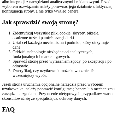
albo integracji z narzędziami analitycznymi i reklamowymi. Przed
wyborem rozwiązania należy porównać jego działanie z faktyczną
konfiguracją strony, a nie tylko wygląd banera.
Jak sprawdzić swoją stronę?
Zidentyfikuj wszystkie pliki cookie, skrypty, piksele,
osadzone treści i pamięć przeglądarki.
Ustal cel każdego mechanizmu i podmiot, który otrzymuje
dane.
Oddziel technologie niezbędne od analitycznych,
funkcjonalnych i marketingowych.
Sprawdź stronę przed wyrażeniem zgody, po akceptacji i po
odmowie.
Zweryfikuj, czy użytkownik może łatwo zmienić
wcześniejszy wybór.
Jeżeli strona uruchamia opcjonalne narzędzia przed wyborem
użytkownika, należy poprawić konfigurację banera lub mechanizmu
zarządzania zgodami. Przy ocenie nietypowych przypadków warto
skonsultować się ze specjalistą ds. ochrony danych.
FAQ