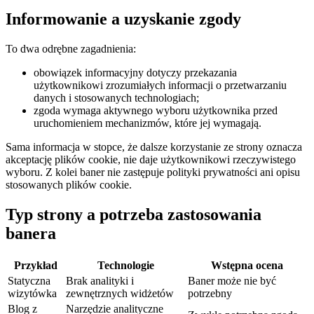
Informowanie a uzyskanie zgody
To dwa odrębne zagadnienia:
obowiązek informacyjny dotyczy przekazania
użytkownikowi zrozumiałych informacji o przetwarzaniu
danych i stosowanych technologiach;
zgoda wymaga aktywnego wyboru użytkownika przed
uruchomieniem mechanizmów, które jej wymagają.
Sama informacja w stopce, że dalsze korzystanie ze strony oznacza
akceptację plików cookie, nie daje użytkownikowi rzeczywistego
wyboru. Z kolei baner nie zastępuje polityki prywatności ani opisu
stosowanych plików cookie.
Typ strony a potrzeba zastosowania
banera
Przykład
Technologie
Wstępna ocena
Statyczna
Brak analityki i
Baner może nie być
wizytówka
zewnętrznych widżetów
potrzebny
Blog z
Narzędzie analityczne