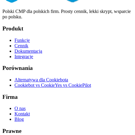
Polski CMP dla polskich firm. Prosty cennik, lekki skrypt, wsparcie
po polsku.
Produkt
Funkcje
Cennik
Dokumentacja
Integracje
Porównania
Alternatywa dla Cookiebota
Cookiebot vs CookieYes vs CookiePilot
Firma
O nas
Kontakt
Blog
Prawne