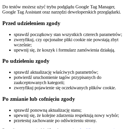
Do testów możesz użyć trybu podglądu Google Tag Manager,
Google Tag Assistant oraz narzędzi deweloperskich przeglądarki.
Przed udzieleniem zgody
sprawdź początkowy stan wszystkich czterech parametrów;
zweryfikuj, czy opcjonalne pliki cookie nie powstają zbyt
wcześnie;
upewnij się, że koszyk i formularz zamówienia działają.
Po udzieleniu zgody
sprawdź aktualizację właściwych parametrów;
potwierdź uruchomienie tagów przypisanych do
zaakceptowanych kategorii;
zweryfikuj pojawienie się oczekiwanych plików cookie.
Po zmianie lub cofnięciu zgody
sprawdź ponowną aktualizację stanu;
upewnij się, że kolejne zdarzenia respektują nowy wybór;
przetestuj zachowanie po odświeżeniu strony.