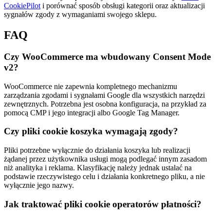
CookiePilot
i porównać sposób obsługi kategorii oraz aktualizacji
sygnałów zgody z wymaganiami swojego sklepu.
FAQ
Czy WooCommerce ma wbudowany Consent Mode
v2?
WooCommerce nie zapewnia kompletnego mechanizmu
zarządzania zgodami i sygnałami Google dla wszystkich narzędzi
zewnętrznych. Potrzebna jest osobna konfiguracja, na przykład za
pomocą CMP i jego integracji albo Google Tag Manager.
Czy pliki cookie koszyka wymagają zgody?
Pliki potrzebne wyłącznie do działania koszyka lub realizacji
żądanej przez użytkownika usługi mogą podlegać innym zasadom
niż analityka i reklama. Klasyfikację należy jednak ustalać na
podstawie rzeczywistego celu i działania konkretnego pliku, a nie
wyłącznie jego nazwy.
Jak traktować pliki cookie operatorów płatności?