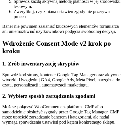
Sprawdź każdą aktywną metodę płatności w jej środowisku
testowym.
Zweryfikuj, czy zmiana ustawień zgody nie przerywa
procesu.
Baner nie powinien zasłaniać kluczowych elementów formularza
ani uniemożliwiać użytkownikowi podjęcia swobodnej decyzji.
Wdrożenie Consent Mode v2 krok po
kroku
1. Zrób inwentaryzację skryptów
Sprawdź kod strony, kontener Google Tag Manager oraz aktywne
wtyczki. Uwzględnij GA4, Google Ads, Meta Pixel, narzędzia do
czatu, personalizacji i automatyzacji marketingu.
2. Wybierz sposób zarządzania zgodami
Możesz połączyć WooCommerce z platformą CMP albo
samodzielnie obsłużyć sygnały przez Google Tag Manager. CMP
może uprościć zarządzanie banerem i kategoriami, ale nadal
wymaga sprawdzenia ustawień pod kątem konkretnego sklepu.