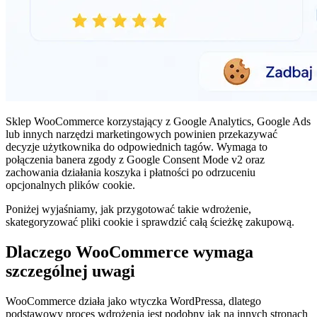
Sklep WooCommerce korzystający z Google Analytics, Google Ads
lub innych narzędzi marketingowych powinien przekazywać
decyzje użytkownika do odpowiednich tagów. Wymaga to
połączenia banera zgody z Google Consent Mode v2 oraz
zachowania działania koszyka i płatności po odrzuceniu
opcjonalnych plików cookie.
Poniżej wyjaśniamy, jak przygotować takie wdrożenie,
skategoryzować pliki cookie i sprawdzić całą ścieżkę zakupową.
Dlaczego WooCommerce wymaga
szczególnej uwagi
WooCommerce działa jako wtyczka WordPressa, dlatego
podstawowy proces wdrożenia jest podobny jak na innych stronach