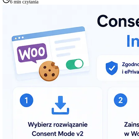
6
min czytania