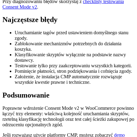
Przy diagnozowaniu błędów skorzystaj z
checklisty testowania
Consent Mode v2
.
Najczęstsze błędy
Uruchamianie tagów przed ustawieniem domyślnego stanu
zgody.
Zablokowanie mechanizmów potrzebnych do działania
koszyka.
Klasyfikowanie skryptów wyłącznie na podstawie nazwy
dostawcy.
Testowanie tylko przy zaakceptowaniu wszystkich kategorii.
Pominięcie płatności, stron podziękowania i cofnięcia zgody.
Założenie, że instalacja CMP automatycznie rozwiązuje
wszystkie kwestie prawne i techniczne.
Podsumowanie
Poprawne wdrożenie Consent Mode v2 w WooCommerce powinno
łączyć trzy elementy: właściwą kolejność uruchamiania skryptów,
rzetelną klasyfikację technologii oraz test całej ścieżki zakupowej po
odrzuceniu opcjonalnych zgód.
Jeśli rozważasz użycie platformy CMP, możesz zobaczyć
demo