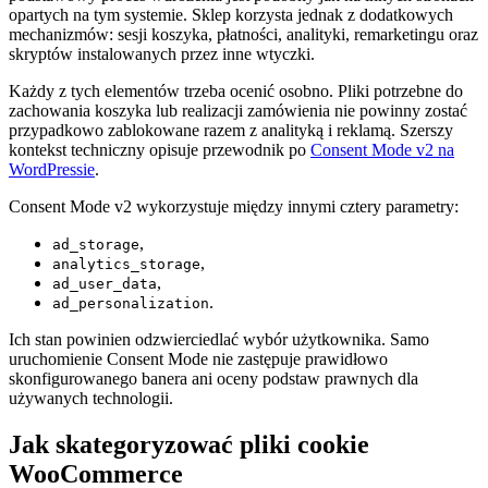
opartych na tym systemie. Sklep korzysta jednak z dodatkowych
mechanizmów: sesji koszyka, płatności, analityki, remarketingu oraz
skryptów instalowanych przez inne wtyczki.
Każdy z tych elementów trzeba ocenić osobno. Pliki potrzebne do
zachowania koszyka lub realizacji zamówienia nie powinny zostać
przypadkowo zablokowane razem z analityką i reklamą. Szerszy
kontekst techniczny opisuje przewodnik po
Consent Mode v2 na
WordPressie
.
Consent Mode v2 wykorzystuje między innymi cztery parametry:
,
ad_storage
,
analytics_storage
,
ad_user_data
.
ad_personalization
Ich stan powinien odzwierciedlać wybór użytkownika. Samo
uruchomienie Consent Mode nie zastępuje prawidłowo
skonfigurowanego banera ani oceny podstaw prawnych dla
używanych technologii.
Jak skategoryzować pliki cookie
WooCommerce