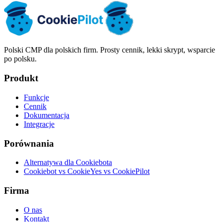
Polski CMP dla polskich firm. Prosty cennik, lekki skrypt, wsparcie
po polsku.
Produkt
Funkcje
Cennik
Dokumentacja
Integracje
Porównania
Alternatywa dla Cookiebota
Cookiebot vs CookieYes vs CookiePilot
Firma
O nas
Kontakt