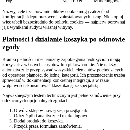
Meta Pixel
Marketingowe
_fbp
Nazwy, cele i zachowanie plików cookie mogą zależeć od
konfiguracji sklepu oraz wersji zainstalowanych usług. Nie kopiuj
więc tabeli bezpośrednio do polityki cookies — najpierw porównaj
ją z wynikami audytu własnej witryny.
Płatności i działanie koszyka po odmowie
zgody
Bramki płatności i mechanizmy zapobiegania nadużyciom mogą
korzystać z własnych skryptów lub plików cookie. Nie należy
automatycznie przypisywać wszystkich elementów pochodzących
od operatora płatności do jednej kategorii. Ich przeznaczenie trzeba
sprawdzić w dokumentacji konkretnej integracji, a w razie
wątpliwości skonsultować klasyfikację ze specjalistą.
Najważniejszym testem technicznym jest pełne zamówienie przy
odrzuconych opcjonalnych zgodach:
Otwórz sklep w nowej sesji przeglądarki.
Odrzuć pliki analityczne i marketingowe.
Dodaj produkt do koszyka.
Przejdź przez formularz zamówienia.