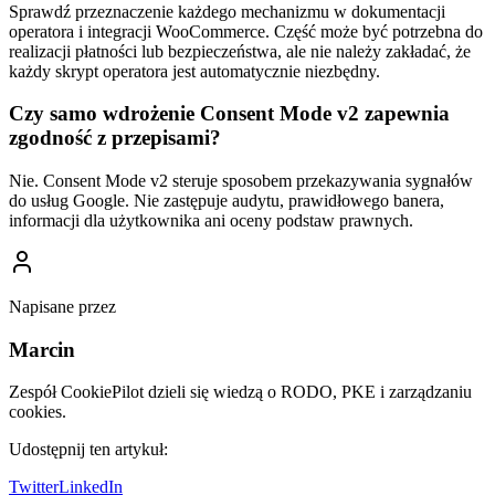
Sprawdź przeznaczenie każdego mechanizmu w dokumentacji
operatora i integracji WooCommerce. Część może być potrzebna do
realizacji płatności lub bezpieczeństwa, ale nie należy zakładać, że
każdy skrypt operatora jest automatycznie niezbędny.
Czy samo wdrożenie Consent Mode v2 zapewnia
zgodność z przepisami?
Nie. Consent Mode v2 steruje sposobem przekazywania sygnałów
do usług Google. Nie zastępuje audytu, prawidłowego banera,
informacji dla użytkownika ani oceny podstaw prawnych.
Napisane przez
Marcin
Zespół CookiePilot dzieli się wiedzą o RODO, PKE i zarządzaniu
cookies.
Udostępnij ten artykuł:
Twitter
LinkedIn