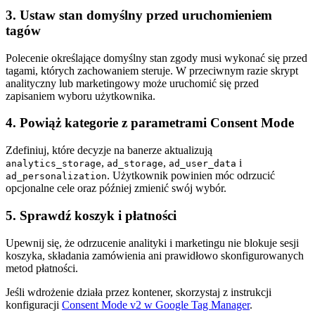
3. Ustaw stan domyślny przed uruchomieniem
tagów
Polecenie określające domyślny stan zgody musi wykonać się przed
tagami, których zachowaniem steruje. W przeciwnym razie skrypt
analityczny lub marketingowy może uruchomić się przed
zapisaniem wyboru użytkownika.
4. Powiąż kategorie z parametrami Consent Mode
Zdefiniuj, które decyzje na banerze aktualizują
,
,
i
analytics_storage
ad_storage
ad_user_data
. Użytkownik powinien móc odrzucić
ad_personalization
opcjonalne cele oraz później zmienić swój wybór.
5. Sprawdź koszyk i płatności
Upewnij się, że odrzucenie analityki i marketingu nie blokuje sesji
koszyka, składania zamówienia ani prawidłowo skonfigurowanych
metod płatności.
Jeśli wdrożenie działa przez kontener, skorzystaj z instrukcji
konfiguracji
Consent Mode v2 w Google Tag Manager
.